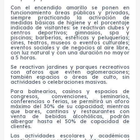
Con el encendido amarillo se ponen en
funcionamiento áreas públicas y privadas,
siempre practicando la activación de
medidas básicas de higiene y el porcentaje
indicado de visitantes: se reactivan clubes y
centros deportivos; gimnasios, spa y
piscinas; barberías, estéticas y peluquerías;
cines, teatros, museos o eventos culturales;
eventos sociales y de negocios al aire libre,
con luz natural y con una duración no mayor
a 5 horas.
Se reactivan jardines y parques recreativos
con aforos que eviten aglomeraciones;
también espacios o áreas de culto, sin
actividades o celebraciones masivas.
Para balnearios, casinos y espacios de
congresos, convenciones, seminarios,
conferencias o ferias, se permitirá un aforo
máximo del 30% de su capacidad; mientras
que bares, cantinas y restaurantes con
venta de bebidas alcohólicas, podrán
albergar hasta el 50% de capacidad de
clientes.
Las actividades escolares y académicas