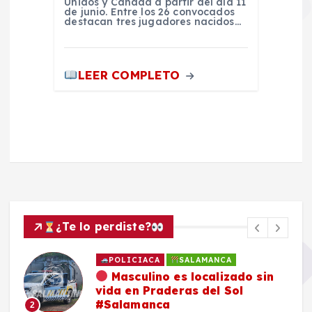
Unidos y Cánada a partir del día 11
de junio. Entre los 26 convocados
destacan tres jugadores nacidos…
LEER COMPLETO
¿Te lo perdiste?
POLICIACA
SALAMANCA
Masculino es localizado sin
vida en Praderas del Sol
#Salamanca
2