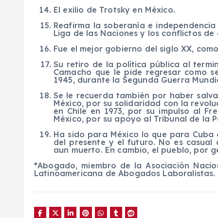
El exilio de Trotsky en México.
Reafirma la soberanía e independencia 
Liga de las Naciones y los conflictos de
Fue el mejor gobierno del siglo XX, como 
Su retiro de la política pública al termi
Camacho que le pide regresar como se
1945, durante la Segunda Guerra Mundia
Se le recuerda también por haber salvad
México, por su solidaridad con la revoluc
en Chile en 1973, por su impulso al Fr
México, por su apoyo al Tribunal de la Pa
Ha sido para México lo que para Cuba e
del presente y el futuro. No es casual
aun muerto. En cambio, el pueblo, por g
*
Abogado, miembro de la Asociación Nacio
Latinoamericana de Abogados Laboralistas.