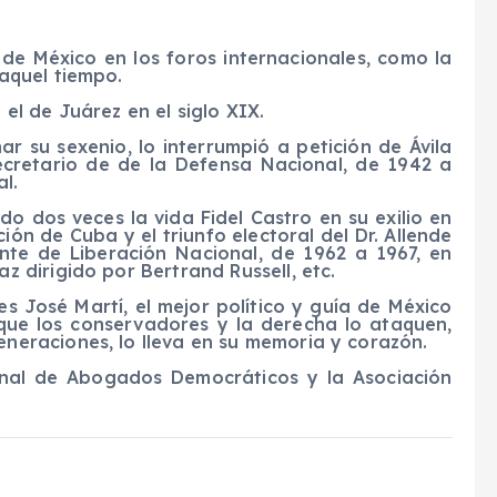
de México en los foros internacionales, como la
 aquel tiempo.
el de Juárez en el siglo XIX.
nar su sexenio, lo interrumpió a petición de Ávila
cretario de de la Defensa Nacional, de 1942 a
l.
o dos veces la vida Fidel Castro en su exilio en
ión de Cuba y el triunfo electoral del Dr. Allende
ente de Liberación Nacional, de 1962 a 1967, en
z dirigido por Bertrand Russell, etc.
s José Martí, el mejor político y guía de México
 que los conservadores y la derecha lo ataquen,
eneraciones, lo lleva en su memoria y corazón.
nal de Abogados Democráticos y la Asociación