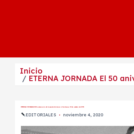
Inicio
ETERNA JORNADA El 50 anive
ETERNA JORNADA El 50 aniversario de la muerte de Lázaro Cárdenas, 19 de octubre de 1970
EDITORIALES
noviembre 4, 2020