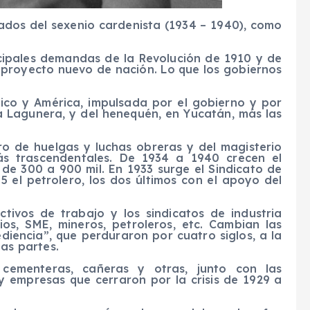
dos del sexenio cardenista (1934 – 1940), como
cipales demandas de la Revolución de 1910 y de
un proyecto nuevo de nación. Lo que los gobiernos
ico y América, impulsada por el gobierno y por
a Lagunera, y del henequén, en Yucatán, más las
o de huelgas y luchas obreras y del magisterio
ás trascendentales. De 1934 a 1940 crecen el
 de 300 a 900 mil. En 1933 surge el Sindicato de
35 el petrolero, los dos últimos con el apoyo del
tivos de trabajo y los sindicatos de industria
rios, SME, mineros, petroleros, etc. Cambian las
diencia”, que perduraron por cuatro siglos, a la
as partes.
 cementeras, cañeras y otras, junto con las
 y empresas que cerraron por la crisis de 1929 a