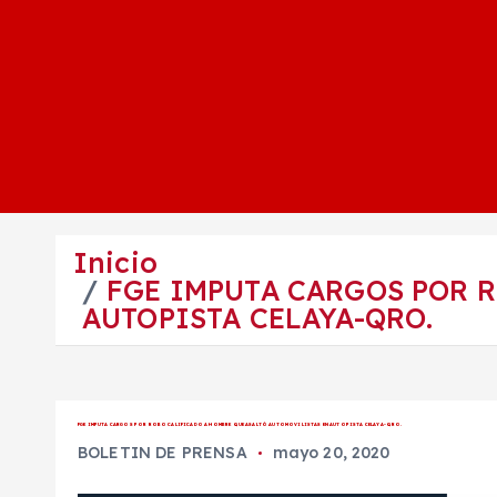
Inicio
FGE IMPUTA CARGOS POR 
AUTOPISTA CELAYA-QRO.
FGE IMPUTA CARGOS POR ROBO CALIFICADO A HOMBRE QUE ASALTÓ AUTOMOVILISTAS EN AUTOPISTA CELAYA-QRO.
BOLETIN DE PRENSA
mayo 20, 2020