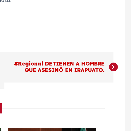
iosa.
#Regional DETIENEN A HOMBRE
QUE ASESINÓ EN IRAPUATO.