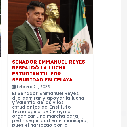
SENADOR EMMANUEL REYES
RESPALDÓ LA LUCHA
ESTUDIANTIL POR
SEGURIDAD EN CELAYA
febrero 21, 2025
El Senador Emmanuel Reyes
dijo admirar y apoyar la lucha
y valentía de las y los
estudiantes del Instituto
Tecnológico de Celaya al
organizar una marcha para
pedir seguridad en el municipio,
pues el hartazgo por la