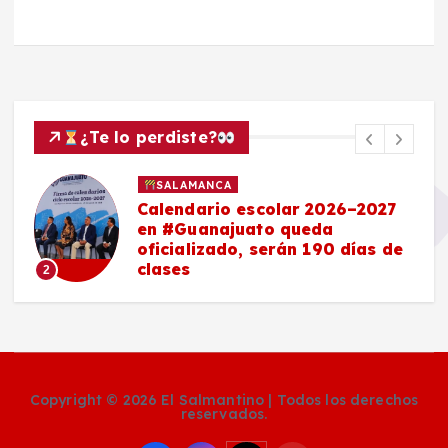
¿Te lo perdiste?
SALAMANCA
Calendario escolar 2026–2027
en #Guanajuato queda
oficializado, serán 190 días de
clases
2
Copyright © 2026 El Salmantino | Todos los derechos
reservados.