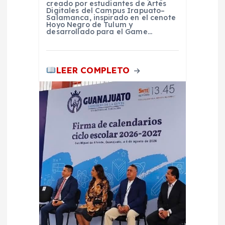
creado por estudiantes de Artes
Digitales del Campus Irapuato–
d
Salamanca, inspirado en el cenote
Hoyo Negro de Tulum y
desarrollado para el Game…
a
s
LEER COMPLETO