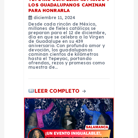
LOS GUADALUPANOS CAMINAN
d
PARA HONRARLA
diciembre 11, 2024
a
Desde cada rincón de México,
millones de fieles católicos se
preparan para el 12 de diciembre,
s
día en que se celebra a la Virgen
de Guadalupe en su 439
aniversario. Con profundo amor y
devoción, los guadalupanos
caminan cientos de kilómetros
hasta el Tepeyac, portando
ofrendas, rezos y promesas como
muestra de…
LEER COMPLETO