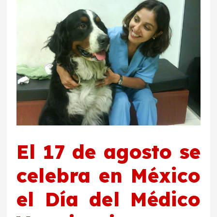
El 17 de agosto se
celebra en México
el Día del Médico