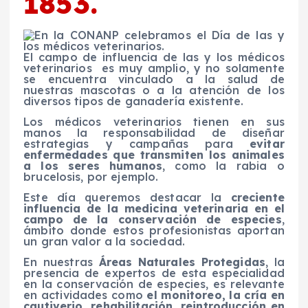
1853.
El campo de influencia de las y los médicos
veterinarios es muy amplio, y no solamente
se encuentra vinculado a la salud de
nuestras mascotas o a la atención de los
diversos tipos de ganadería existente.
Los médicos veterinarios tienen en sus
manos la responsabilidad de diseñar
estrategias y campañas para
evitar
enfermedades que transmiten los animales
a los seres humanos
, como la rabia o
brucelosis, por ejemplo.
Este día queremos destacar la
creciente
influencia de la medicina veterinaria en el
campo de la conservación de especies
,
ámbito donde estos profesionistas aportan
un gran valor a la sociedad.
En nuestras
Áreas Naturales Protegidas
, la
presencia de expertos de esta especialidad
en la conservación de especies, es relevante
en actividades como
el monitoreo, la cría en
cautiverio, rehabilitación, reintroducción en