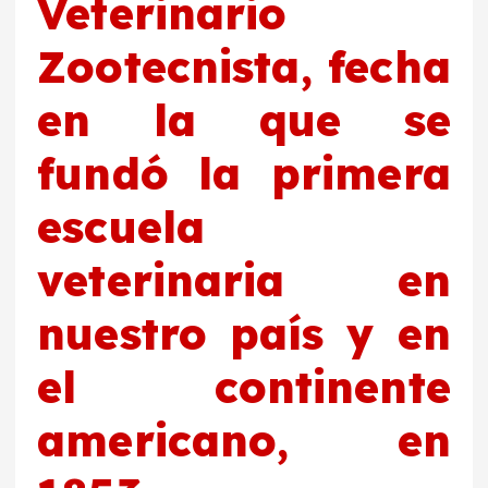
Veterinario
Zootecnista, fecha
en la que se
fundó la primera
escuela
veterinaria en
nuestro país y en
el continente
americano, en