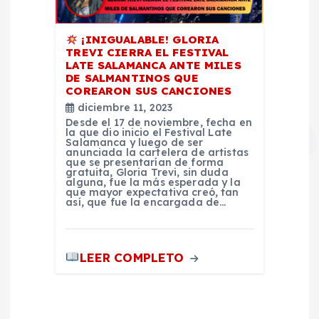
¡INIGUALABLE! GLORIA
TREVI CIERRA EL FESTIVAL
LATE SALAMANCA ANTE MILES
DE SALMANTINOS QUE
COREARON SUS CANCIONES
diciembre 11, 2023
Desde el 17 de noviembre, fecha en
la que dio inicio el Festival Late
Salamanca y luego de ser
anunciada la cartelera de artistas
que se presentarían de forma
gratuita, Gloria Trevi, sin duda
alguna, fue la más esperada y la
que mayor expectativa creó, tan
así, que fue la encargada de…
LEER COMPLETO