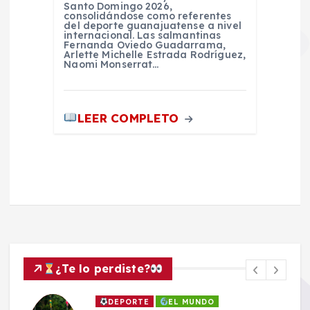
Santo Domingo 2026,
consolidándose como referentes
del deporte guanajuatense a nivel
internacional. Las salmantinas
Fernanda Oviedo Guadarrama,
Arlette Michelle Estrada Rodríguez,
Naomi Monserrat…
LEER COMPLETO
¿Te lo perdiste?
DEPORTE
EL MUNDO