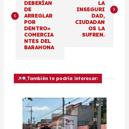
DEBERÍAN
LA
v
DE
INSEGURI
ARREGLAR
DAD,
e
POR
CIUDADAN
DENTRO»
OS LA
g
COMERCIA
SUFREN.
NTES DEL
a
BARAHONA
c
i
También te podría interesar:
ó
n
d