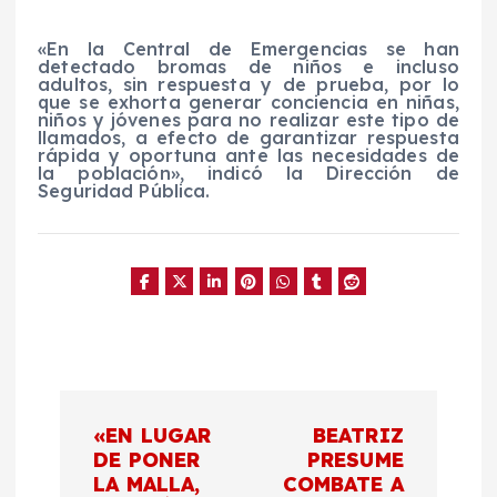
«En la Central de Emergencias se han
detectado bromas de niños e incluso
adultos, sin respuesta y de prueba, por lo
que se exhorta generar conciencia en niñas,
niños y jóvenes para no realizar este tipo de
llamados, a efecto de garantizar respuesta
rápida y oportuna ante las necesidades de
la población», indicó la Dirección de
Seguridad Pública.
N
«EN LUGAR
BEATRIZ
a
DE PONER
PRESUME
LA MALLA,
COMBATE A