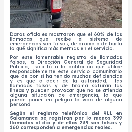
Datos oficiales mostraron que el 60% de las
llamadas que recibe el sistema de
emergencias son falsas, de broma o de burla
lo que significa más mermas en el servicio.
Por este lamentable registro de llamadas
falsas, la Dirección General de Seguridad
Pública, solicitó a la población que utilice
responsablemente este servicio comunitario
que de por sí ha tenido muchas deficiencias
y es que a decir de la autoridad, las
llamadas falsas y de broma saturan las
líneas y pueden provocar que no se atienda
alguna situación de emergencia, lo que
puede poner en peligro la vida de alguna
persona.
Según el registro telefónico del 911 en
Salamanca se registran por lo menos 399
llamadas al día y de ellas 239 son falsas y
160 corresponden a emergencias reales.