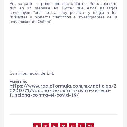
Por su parte, el primer ministro británico, Boris Johnson,
dijo en un mensaje en Twitter que estos hallazgos
constituyen “una noticia muy positiva” y elogió a los
“brillantes y pioneros científicos e investigadores de la
universidad de Oxford”.
Con información de EFE
Fuente:
https://www.radioformula.com.mx/noticias/2
0200721/vacuna-de-oxford-astra-zeneca-
funciona-contra-el-covid-19/