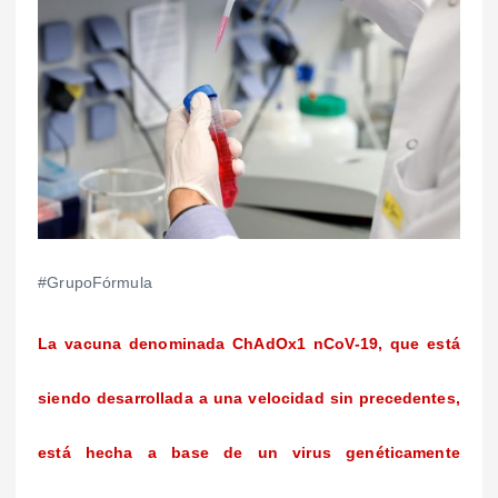
#GrupoFórmula
La vacuna denominada ChAdOx1 nCoV-19, que está
siendo desarrollada a una velocidad sin precedentes,
está hecha a base de un virus genéticamente