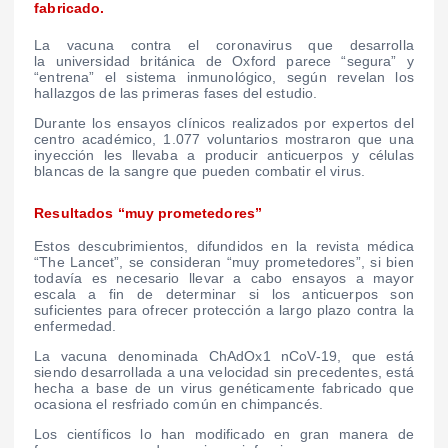
fabricado.
La vacuna contra el coronavirus que desarrolla
la universidad británica de Oxford parece “segura” y
“entrena” el sistema inmunológico, según revelan los
hallazgos de las primeras fases del estudio.
Durante los ensayos clínicos realizados por expertos del
centro académico, 1.077 voluntarios mostraron que una
inyección les llevaba a producir anticuerpos y células
blancas de la sangre que pueden combatir el virus.
Resultados “muy prometedores”
Estos descubrimientos, difundidos en la revista médica
“The Lancet”, se consideran “muy prometedores”, si bien
todavía es necesario llevar a cabo ensayos a mayor
escala a fin de determinar si los anticuerpos son
suficientes para ofrecer protección a largo plazo contra la
enfermedad.
La vacuna denominada ChAdOx1 nCoV-19, que está
siendo desarrollada a una velocidad sin precedentes, está
hecha a base de un virus genéticamente fabricado que
ocasiona el resfriado común en chimpancés.
Los científicos lo han modificado en gran manera de