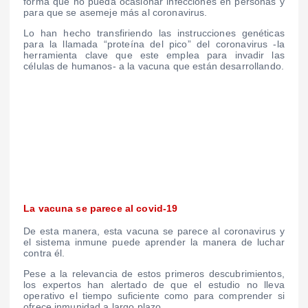
forma que no pueda ocasionar infecciones en personas y
para que se asemeje más al coronavirus.
Lo han hecho transfiriendo las instrucciones genéticas
para la llamada “proteína del pico” del coronavirus -la
herramienta clave que este emplea para invadir las
células de humanos- a la vacuna que están desarrollando.
La vacuna se parece al covid-19
De esta manera, esta vacuna se parece al coronavirus y
el sistema inmune puede aprender la manera de luchar
contra él.
Pese a la relevancia de estos primeros descubrimientos,
los expertos han alertado de que el estudio no lleva
operativo el tiempo suficiente como para comprender si
ofrece inmunidad a largo plazo.