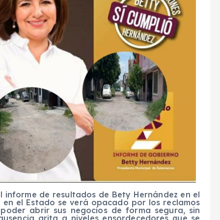
l informe de resultados de Bety Hernández en el
 en el Estado se verá opacado por los reclamos
 poder abrir sus negocios de forma segura, sin
ausencia grita a niveles ensordecedores que se