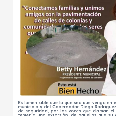
Es lamentable que lo que sea que venga en e
municipio y del Gobernador Diego Rodríguez
de seguridad, por las voces que claman el
temer a una extorsión, de aquellos que su 