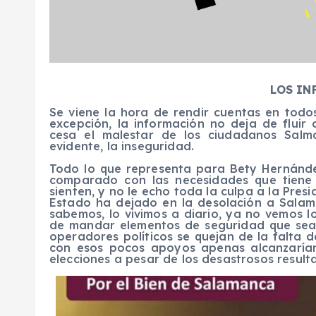
LOS IN
Se viene la hora de rendir cuentas en todo
excepción, la información no deja de fluir
cesa el malestar de los ciudadanos Sal
evidente, la inseguridad.
Todo lo que representa para Bety Hernánd
comparado con las necesidades que tiene 
sienten, y no le echo toda la culpa a la Pres
Estado ha dejado en la desolación a Salama
sabemos, lo vivimos a diario, ya no vemos l
de mandar elementos de seguridad que sean
operadores políticos se quejan de la falta d
con esos pocos apoyos apenas alcanzarían
elecciones a pesar de los desastrosos resul