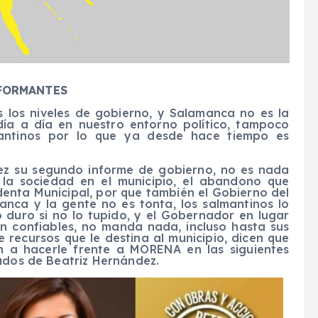
FORMANTES
s los niveles de gobierno, y Salamanca no es la
 día a día en nuestro entorno político, tampoco
mantinos por lo que ya desde hace tiempo es
ez su segundo informe de gobierno, no es nada
la sociedad en el municipio, el abandono que
identa Municipal, por que también el Gobierno del
nca y la gente no es tonta, los salmantinos lo
o duro si no lo tupido, y el Gobernador en lugar
 confiables, no manda nada, incluso hasta sus
e recursos que le destina al municipio, dicen que
 a hacerle frente a MORENA en las siguientes
tados de Beatriz Hernández.