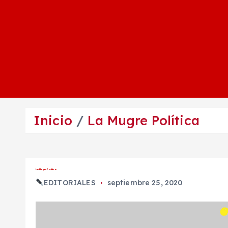
Inicio
La Mugre Política
La Mugre Política
EDITORIALES
septiembre 25, 2020