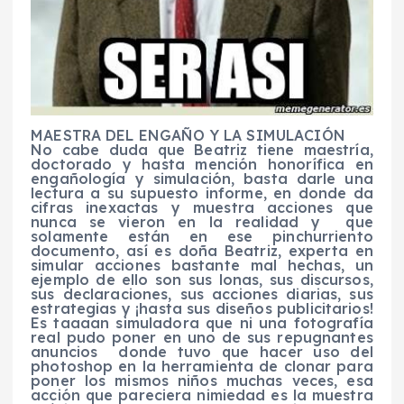
MAESTRA DEL ENGAÑO Y LA SIMULACIÓN
No cabe duda que Beatriz tiene maestría,
doctorado y hasta mención honorífica en
engañología y simulación, basta darle una
lectura a su supuesto informe, en donde da
cifras inexactas y muestra acciones que
nunca se vieron en la realidad y que
solamente están en ese pinchurriento
documento, así es doña Beatriz, experta en
simular acciones bastante mal hechas, un
ejemplo de ello son sus lonas, sus discursos,
sus declaraciones, sus acciones diarias, sus
estrategias y ¡hasta sus diseños publicitarios!
Es taaaan simuladora que ni una fotografía
real pudo poner en uno de sus repugnantes
anuncios donde tuvo que hacer uso del
photoshop en la herramienta de clonar para
poner los mismos niños muchas veces, esa
acción que pareciera nimiedad es la muestra