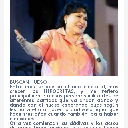
BUSCAN HUESO
Entre más se acerca el año electoral, más
crecen los HIPÓCRITAS, y me refiero
principalmente a esas personas militantes de
diferentes partidos que ya andan dando y
dando con el hueso esperando pues según
les ha vuelto a nacer lo dadivoso, igual que
hace tres años cuando también iba a haber
elecciones.
Otra vez comienzan las dádivas y los actos
de proselitismo, acciones oscuras que tienen