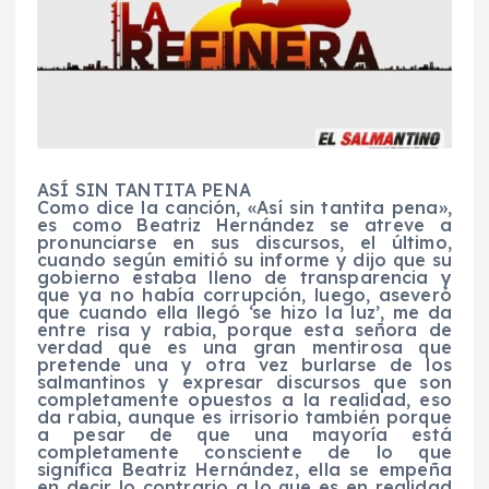
ASÍ SIN TANTITA PENA
Como dice la canción, «Así sin tantita pena»,
es como Beatriz Hernández se atreve a
pronunciarse en sus discursos, el último,
cuando según emitió su informe y dijo que su
gobierno estaba lleno de transparencia y
que ya no había corrupción, luego, aseveró
que cuando ella llegó ‘se hizo la luz’, me da
entre risa y rabia, porque esta señora de
verdad que es una gran mentirosa que
pretende una y otra vez burlarse de los
salmantinos y expresar discursos que son
completamente opuestos a la realidad, eso
da rabia, aunque es irrisorio también porque
a pesar de que una mayoría está
completamente consciente de lo que
significa Beatriz Hernández, ella se empeña
en decir lo contrario a lo que es en realidad