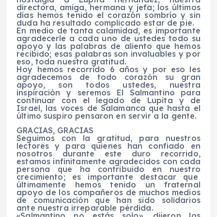
directora, amiga, hermana y jefa; los últimos
días hemos tenido el corazón sombrío y sin
duda ha resultado complicado estar de pie.
En medio de tanta calamidad, es importante
agradecerle a cada uno de ustedes todo su
apoyo y las palabras de aliento que hemos
recibido; esas palabras son invaluables y por
eso, toda nuestra gratitud.
Hoy hemos recorrido 6 años y por eso les
agradecemos de todo corazón su gran
apoyo, son todos ustedes, nuestra
inspiración y seremos El Salmantino para
continuar con el legado de Lupita y de
Israel, las voces de Salamanca que hasta el
último suspiro pensaron en servir a la gente.
GRACIAS, GRACIAS
Seguimos con la gratitud, para nuestros
lectores y para quienes han confiado en
nosotros durante este duro recorrido,
estamos infinitamente agradecidos con cada
persona que ha contribuido en nuestro
crecimiento; es importante destacar que
últimamente hemos tenido un fraternal
apoyo de los compañeros de muchos medios
de comunicación que han sido solidarios
ante nuestra irreparable pérdida.
«Salmantino no estás solo», dijeron los