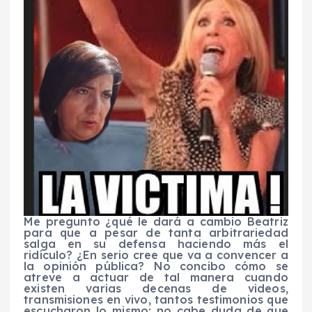
Me pregunto ¿qué le dará a cambio Beatriz
para que a pesar de tanta arbitrariedad
salga en su defensa haciendo más el
ridículo? ¿En serio cree que va a convencer a
la opinión pública? No concibo cómo se
atreve a actuar de tal manera cuando
existen varias decenas de videos,
transmisiones en vivo, tantos testimonios que
escucharon lo mismo; no cabe duda de que