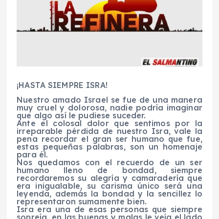
¡HASTA SIEMPRE ISRA!
Nuestro amado Israel se fue de una manera
muy cruel y dolorosa, nadie podría imaginar
que algo así le pudiese suceder.
Ante el colosal dolor que sentimos por la
irreparable pérdida de nuestro Isra, vale la
pena recordar el gran ser humano que fue,
estas pequeñas palabras, son un homenaje
para él.
Nos quedamos con el recuerdo de un ser
humano lleno de bondad, siempre
recordaremos su alegría y camaradería que
era inigualable, su carisma único será una
leyenda, además la bondad y la sencillez lo
representaron sumamente bien.
Isra era una de esas personas que siempre
sonreía, en las buenas y malas le veía el lado