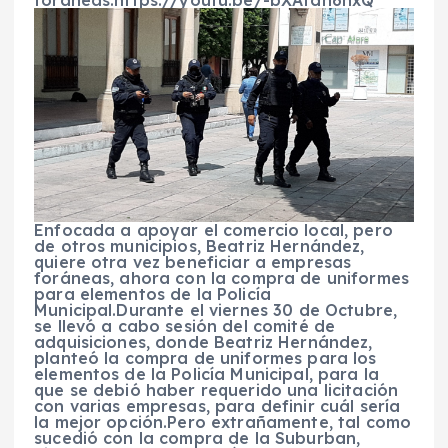
foráneas.https://youtu.be/-bXAtdh6hxQ
Enfocada a apoyar el comercio local, pero
de otros municipios, Beatriz Hernández,
quiere otra vez beneficiar a empresas
foráneas, ahora con la compra de uniformes
para elementos de la Policía
Municipal.Durante el viernes 30 de Octubre,
se llevó a cabo sesión del comité de
adquisiciones, donde Beatriz Hernández,
planteó la compra de uniformes para los
elementos de la Policía Municipal, para la
que se debió haber requerido una licitación
con varias empresas, para definir cuál sería
la mejor opción.Pero extrañamente, tal como
sucedió con la compra de la Suburban,