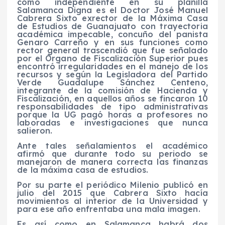
como independiente en su planilla
Salamanca Digna es el Doctor José Manuel
Cabrera Sixto exrector de la Máxima Casa
de Estudios de Guanajuato con trayectoria
académica impecable, concuño del panista
Genaro Carreño y en sus funciones como
rector general trascendió que fue señalado
por el Órgano de Fiscalización Superior pues
encontró irregularidades en el manejo de los
recursos y según la Legisladora del Partido
Verde Guadalupe Sánchez Centeno,
integrante de la comisión de Hacienda y
Fiscalización, en aquellos años se fincaron 10
responsabilidades de tipo administrativas
porque la UG pagó horas a profesores no
laboradas e investigaciones que nunca
salieron.
Ante tales señalamientos el académico
afirmó que durante todo su periodo se
manejaron de manera correcta las finanzas
de la máxima casa de estudios.
Por su parte el periódico Milenio publicó en
julio del 2015 que Cabrera Sixto hacía
movimientos al interior de la Universidad y
para ese año enfrentaba una mala imagen.
Es así como en Salamanca habrá dos