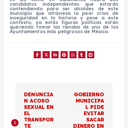
candidatos independientes que estarán
contendiendo para ser alcaldes de este
municipio que atraviesa la peor crisis de
inseguridad en la historia y pese a este
contexto, ya estás figuras políticas están
queriendo tomar las riendas de uno de los
Ayuntamientos más peligrosos de México.
N
DENUNCIA
GOBIERNO
a
N ACOSO
MUNICIPA
SEXUAL EN
L PIDE
EL
EVITAR
v
TRANSPOR
SACAR
TE
DINERO EN