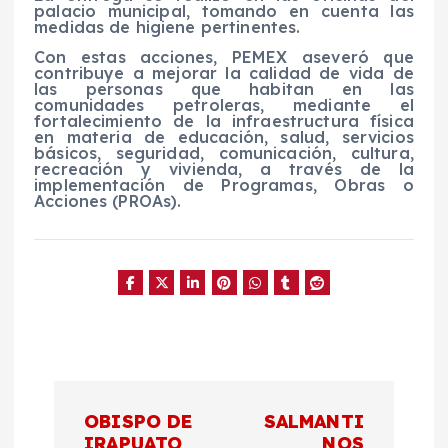
palacio municipal, tomando en cuenta las
medidas de higiene pertinentes.
Con estas acciones, PEMEX aseveró que
contribuye a mejorar la calidad de vida de
las personas que habitan en las
comunidades petroleras, mediante el
fortalecimiento de la infraestructura física
en materia de educación, salud, servicios
básicos, seguridad, comunicación, cultura,
recreación y vivienda, a través de la
implementación de Programas, Obras o
Acciones (PROAs).
N
OBISPO DE
SALMANTI
IRAPUATO
NOS