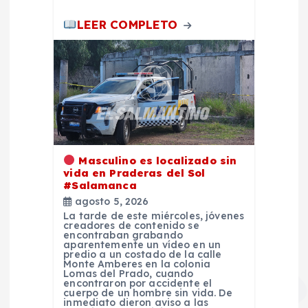
LEER COMPLETO
Masculino es localizado sin
vida en Praderas del Sol
#Salamanca
agosto 5, 2026
La tarde de este miércoles, jóvenes
creadores de contenido se
encontraban grabando
aparentemente un vídeo en un
predio a un costado de la calle
Monte Amberes en la colonia
Lomas del Prado, cuando
encontraron por accidente el
cuerpo de un hombre sin vida. De
inmediato dieron aviso a las