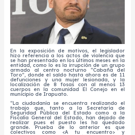
En la exposición de motivos, el legislador
hizo referencia a los actos de violencia que
se han presentado en los últimos meses en la
entidad, como lo es la irrupción de un grupo
armado al centro nocturno “Cabaña del
Toro”, donde el saldo hasta ahora es de 11
defunciones y una mujer lesionada, y la
localización de 8 fosas con al menos 13
cuerpos en la comunidad El Conejo en el
municipio de Irapuato.
“La ciudadanía se encuentra realizando el
trabajo que, tanto a la Secretaría de
Seguridad Pública del Estado como a la
Fiscalía General del Estado, han dejado de
realizar pues el puesto les ha quedado
grande. Prueba de lo anterior es que
colectivos como <A tu encuentro> y