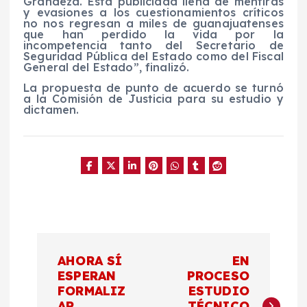
Grandeza. Esta publicidad llena de mentiras
y evasiones a los cuestionamientos críticos
no nos regresan a miles de guanajuatenses
que han perdido la vida por la
incompetencia tanto del Secretario de
Seguridad Pública del Estado como del Fiscal
General del Estado”, finalizó.
La propuesta de punto de acuerdo se turnó
a la Comisión de Justicia para su estudio y
dictamen.
N
AHORA SÍ
EN
a
ESPERAN
PROCESO
FORMALIZ
ESTUDIO
AR
TÉCNICO