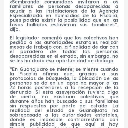
<Sembrando comunidad> invitaron a los
familiares de personas desaparecidas a
acudir a las instalaciones de la Agencia
Especializada en homicidios de la Fiscalía,
pues podría existir la posibilidad que en las
fosas halladas estuvieran sus familiares”,
dijo.
El legislador comentó que los colectivos han
pedido a las autoridades estatales realizar
mesas de trabajo con la finalidad de dar con
el paradero de todas las personas
desaparecidas en el estado, sin embargo, no
se les ha dado esa oportunidad de diálogo.
“En Guanajuato se miente; se miente cuando
la Fiscalía afirma que, gracias a sus
protocolos de búsqueda, la ubicación de las
personas se da en un lapso no mayor a las
72 horas posteriores a la recepción de la
denuncia. Si esta aseveración tuviera algo
de cierta, no existirían colectivos que
durante años han buscado a sus familiares
sin respuestas por parte del estado. La
realidad del estado de Guanajuato ha
sobrepasado a las autoridades estatales,
donde es imposible contrarrestarla con
simple publicidad de que aquí sí hay