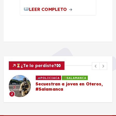
LEER COMPLETO
¿Te lo perdiste?
POLICIACA
SALAMANCA
Secuestran a joven en Oteros,
#Salamanca
2