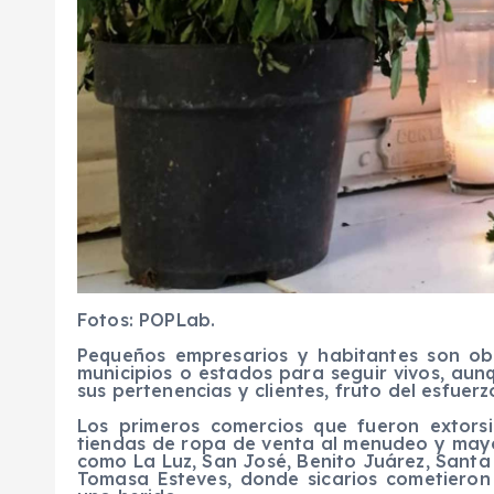
Fotos: POPLab.
Pequeños empresarios y habitantes son ob
municipios o estados para seguir vivos, aun
sus pertenencias y clientes, fruto del esfuer
Los primeros comercios que fueron extors
tiendas de ropa de venta al menudeo y mayor
como La Luz, San José, Benito Juárez, Santa
Tomasa Esteves, donde sicarios cometieron