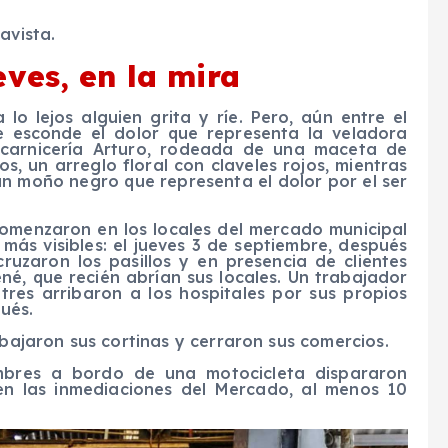
avista.
ves, en la mira
lo lejos alguien grita y ríe. Pero, aún entre el
e esconde el dolor que representa la veladora
a carnicería Arturo, rodeada de una maceta de
, un arreglo floral con claveles rojos, mientras
un moño negro que representa el dolor por el ser
comenzaron en los locales del mercado municipal
ás visibles: el jueves 3 de septiembre, después
uzaron los pasillos y en presencia de clientes
né, que recién abrían sus locales. Un trabajador
 tres arribaron a los hospitales por sus propios
ués.
 bajaron sus cortinas y cerraron sus comercios.
ombres a bordo de una motocicleta dispararon
en las inmediaciones del Mercado, al menos 10