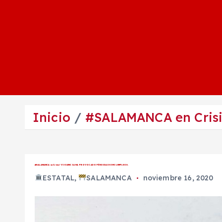
Inicio
#SALAMANCA en Cris
#SALAMANCA en Crisis/ VIOLENCIA HA PROVOCADO PÉRDIDA DE 3 MIL EMPLEOS.
ESTATAL
,
SALAMANCA
noviembre 16, 2020