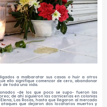
ligados a malbaratar sus casas o huir a otros
que ello signifique comenzar de cero, abandonar
zo de toda una vida.
ionados -de los que poco se supo- fueron las
eo; de ahí siguieron las carnicerías en colonias
 Elena, Las Rosas, hasta que llegaron al mercado
 ataques que dejaron dos locatarios muertos y