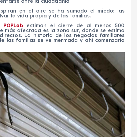
entarse ante la ciudadanía.
espiran en el aire se ha sumado el miedo: las
ar la vida propia y de las familias.
or
POPLab
estiman el cierre de al menos 500
te más afectada es la zona sur, donde se estima
rectos. La historia de los negocios familiares
 de las familias se ve mermada y ahí comenzaría