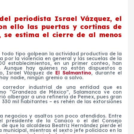
del periodista Israel Vázquez, el
on ello las puertas y cortinas de
, se estima el cierre de al menos
todo tipo golpean la actividad productiva de la
por la violencia en general y las secuelas de la
0 establecimientos, en un primer conteo, han
o. Aunque hay quienes no están dispuestos a
ro, Israel Vázquez de
El Salmantino
, durante el
hay nadie, ningún gremio a salvo.
corredor industrial de una entidad que es
omo “Grandeza de México”, Salamanca ve con
ió albergar a una refinería de Pemex, pues gran
 330 mil habitantes – es rehén de las extorsiones
 a negocios y asaltos son poco atendidos. Entre
el presidente de la Canaco o el del Consejo
de que la alcaldesa Beatriz Hernández pierde el
ía municipal, mientras el sexto jefe policiaco en la