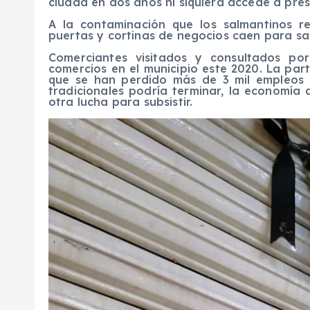
ciudad en dos años ni siquiera accede a pres
A la contaminación que los salmantinos r
puertas y cortinas de negocios caen para salv
Comerciantes visitados y consultados p
comercios en el municipio este 2020. La par
que se han perdido más de 3 mil empleos di
tradicionales podría terminar, la economía
otra lucha para subsistir.