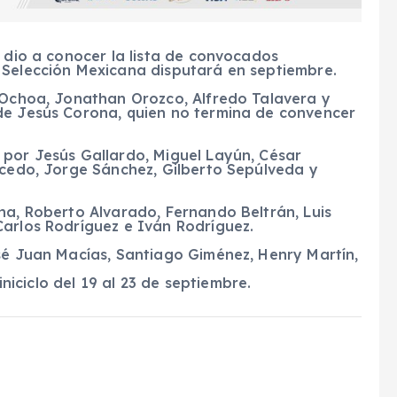
e dio a conocer la lista de convocados
 Selección Mexicana disputará en septiembre.
o Ochoa, Jonathan Orozco, Alfredo Talavera y
de Jesús Corona, quien no termina de convencer
 por Jesús Gallardo, Miguel Layún, César
lcedo, Jorge Sánchez, Gilberto Sepúlveda y
a, Roberto Alvarado, Fernando Beltrán, Luis
Carlos Rodríguez e Iván Rodríguez.
osé Juan Macías, Santiago Giménez, Henry Martín,
ciclo del 19 al 23 de septiembre.