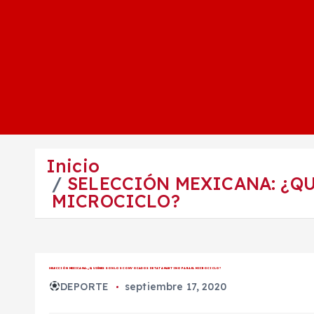
Inicio
SELECCIÓN MEXICANA: ¿QU
MICROCICLO?
SELECCIÓN MEXICANA: ¿QUIÉNES SON LOS CONVOCADOS DE TATA MARTINO PARA EL MICROCICLO?
DEPORTE
septiembre 17, 2020