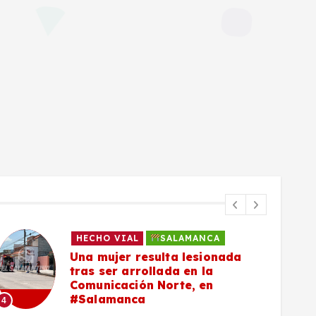
HECHO VIAL
SALAMANCA
Una mujer resulta lesionada
tras ser arrollada en la
Comunicación Norte, en
#Salamanca
4