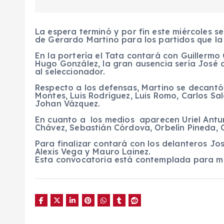
La espera terminó y por fin este miércoles s
de Gerardo Martino para los partidos que la
En la portería el Tata contará con Guillerm
Hugo González, la gran ausencia sería José 
al seleccionador.
Respecto a los defensas, Martino se decantó
Montes, Luis Rodríguez, Luis Romo, Carlos Sa
Johan Vázquez.
En cuanto a los medios aparecen Uriel Antun
Chávez, Sebastián Córdova, Orbelín Pineda, 
Para finalizar contará con los delanteros J
Alexis Vega y Mauro Lainez.
Esta convocatoria está contemplada para mini