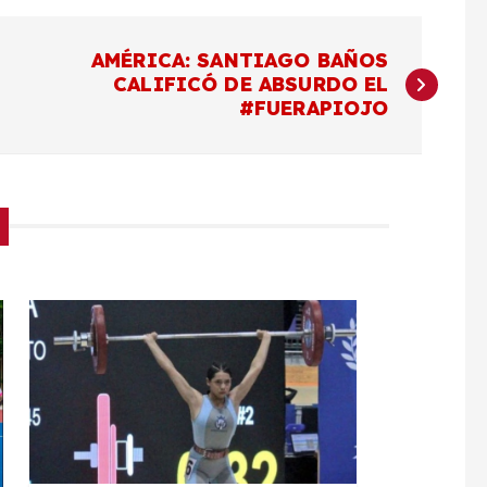
AMÉRICA: SANTIAGO BAÑOS
CALIFICÓ DE ABSURDO EL
#FUERAPIOJO