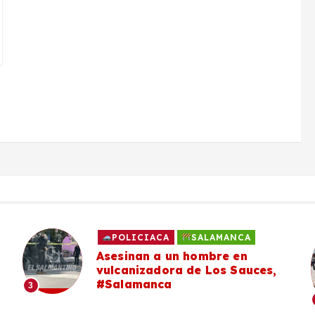
POLICIACA
SALAMANCA
Asesinan a un hombre en
vulcanizadora de Los Sauces,
#Salamanca
3