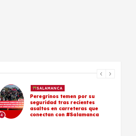
SALAMANCA
Peregrinos temen por su
seguridad tras recientes
asaltos en carreteras que
5
conectan con #Salamanca
4