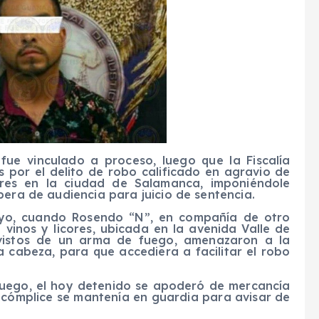
fue vinculado a proceso, luego que la Fiscalía
 por el delito de robo calificado en agravio de
ores en la ciudad de Salamanca, imponiéndole
pera de audiencia para juicio de sentencia.
ayo, cuando Rosendo “N”, en compañía de otro
 vinos y licores, ubicada en la avenida Valle de
ovistos de un arma de fuego, amenazaron a la
a cabeza, para que accediera a facilitar el robo
fuego, el hoy detenido se apoderó de mercancía
 cómplice se mantenía en guardia para avisar de