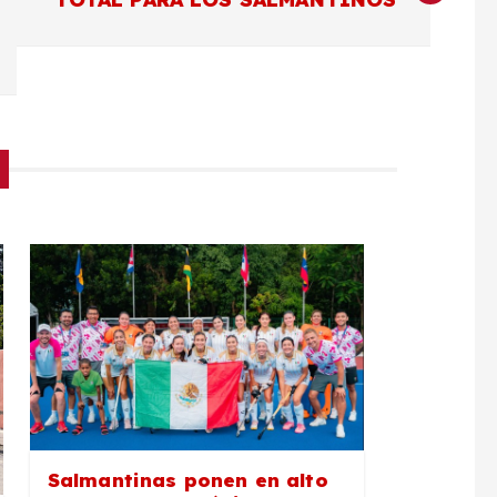
Salmantinas ponen en alto