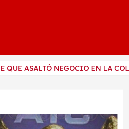
RE QUE ASALTÓ NEGOCIO EN LA CO