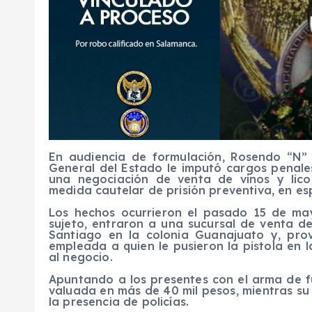
En audiencia de formulación, Rosendo “N” 
General del Estado le imputó cargos penales
una negociación de venta de vinos y lic
medida cautelar de prisión preventiva, en es
Los hechos ocurrieron el pasado 15 de m
sujeto, entraron a una sucursal de venta de
Santiago en la colonia Guanajuato y, pr
empleada a quien le pusieron la pistola en l
al negocio.
Apuntando a los presentes con el arma de 
valuada en más de 40 mil pesos, mientras su
la presencia de policías.