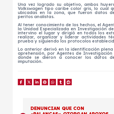
Una vez logrado su objetivo, ambos huyer
Volkswagen tipo caribe color gris, lo cual
ubicadas en la zona, que fueron datos d
peritos analistas.
Al tener conocimiento de los hechos, el Agent
la Unidad Especializada en Investigación d
intervino el lugar y dirigió en todos los ex
realizar, organizar y liderar actividades
prueba y siguiendo los protocolos establecid
Lo anterior derivó en la identificación plen
aprehensión, por Agentes de Investigación 
donde se dieron a conocer los datos de
imputación.
N
DENUNCIAN QUE CON
«PALANCAS» OTORGAN APOYOS