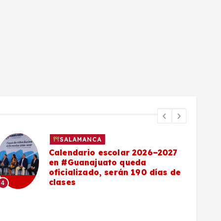
SALAMANCA
Calendario escolar 2026–2027
en #Guanajuato queda
oficializado, serán 190 días de
clases
4
5