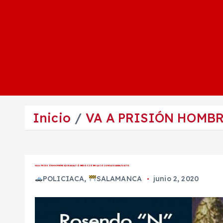
Inicio
VA A PRISIÓN HOMB
VA A PRISIÓN HOMBRE QUE ASALTÓ NEGOCIO EN LA COLONIA GUANAJUATO.
POLICIACA
,
SALAMANCA
junio 2, 2020