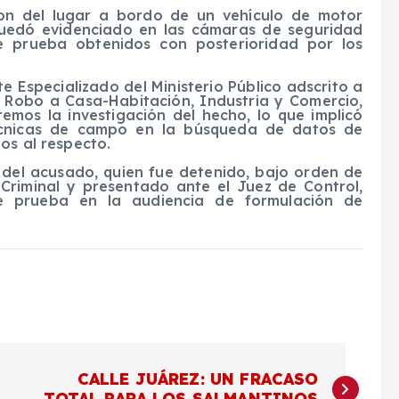
on del lugar a bordo de un vehículo de motor
 quedó evidenciado en las cámaras de seguridad
e prueba obtenidos con posterioridad por los
e Especializado del Ministerio Público adscrito a
e Robo a Casa-Habitación, Industria y Comercio,
tremos la investigación del hecho, lo que implicó
 técnicas de campo en la búsqueda de datos de
os al respecto.
a del acusado, quien fue detenido, bajo orden de
Criminal y presentado ante el Juez de Control,
 prueba en la audiencia de formulación de
CALLE JUÁREZ: UN FRACASO
TOTAL PARA LOS SALMANTINOS