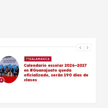
SALAMANCA
Calendario escolar 2026–2027
en #Guanajuato queda
oficializado, serán 190 días de
clases
4
5