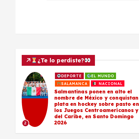
d
a
s
¿Te lo perdiste?
DEPORTE
EL MUNDO
a
SALAMANCA
NACIONAL
Salmantinas ponen en alto el
nombre de México y conquistan
plata en hockey sobre pasto en
los Juegos Centroamericanos y
del Caribe, en Santo Domingo
2026
2