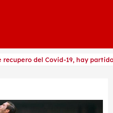
 recupero del Covid-19, hay partido