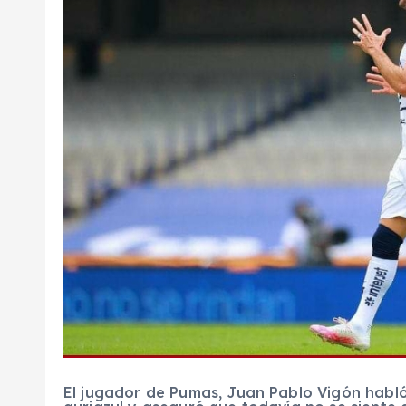
El jugador de Pumas, Juan Pablo Vigón habló 