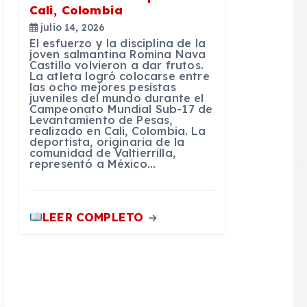
Cali, Colombia
julio 14, 2026
El esfuerzo y la disciplina de la
joven salmantina Romina Nava
Castillo volvieron a dar frutos.
La atleta logró colocarse entre
las ocho mejores pesistas
juveniles del mundo durante el
Campeonato Mundial Sub-17 de
Levantamiento de Pesas,
realizado en Cali, Colombia. La
deportista, originaria de la
comunidad de Valtierrilla,
representó a México…
LEER COMPLETO