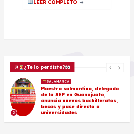
LEER COMPLETO
¿Te lo perdiste?
SALAMANCA
Maestro salmantino, delegado
de la SEP en Guanajuato,
anuncia nuevos bachilleratos,
becas y pase directo a
universidades
2