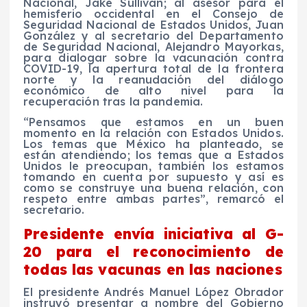
Nacional, Jake Sullivan; al asesor para el
hemisferio occidental en el Consejo de
Seguridad Nacional de Estados Unidos, Juan
González y al secretario del Departamento
de Seguridad Nacional, Alejandro Mayorkas,
para dialogar sobre la vacunación contra
COVID-19, la apertura total de la frontera
norte y la reanudación del diálogo
económico de alto nivel para la
recuperación tras la pandemia.
“Pensamos que estamos en un buen
momento en la relación con Estados Unidos.
Los temas que México ha planteado, se
están atendiendo; los temas que a Estados
Unidos le preocupan, también los estamos
tomando en cuenta por supuesto y así es
como se construye una buena relación, con
respeto entre ambas partes”, remarcó el
secretario.
Presidente envía iniciativa al G-
20 para el reconocimiento de
todas las vacunas en las naciones
El presidente Andrés Manuel López Obrador
instruyó presentar a nombre del Gobierno