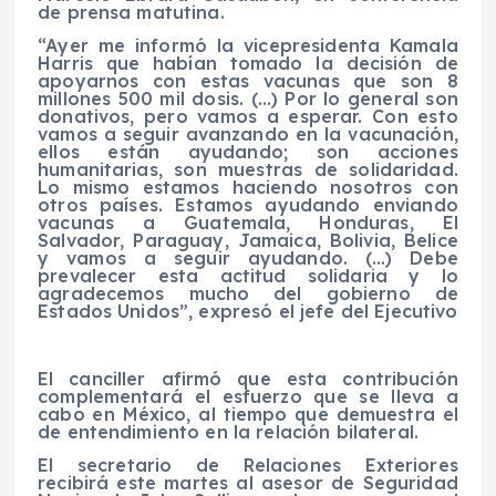
de prensa matutina.
“Ayer me informó la vicepresidenta Kamala
Harris que habían tomado la decisión de
apoyarnos con estas vacunas que son 8
millones 500 mil dosis. (…) Por lo general son
donativos, pero vamos a esperar. Con esto
vamos a seguir avanzando en la vacunación,
ellos están ayudando; son acciones
humanitarias, son muestras de solidaridad.
Lo mismo estamos haciendo nosotros con
otros países. Estamos ayudando enviando
vacunas a Guatemala, Honduras, El
Salvador, Paraguay, Jamaica, Bolivia, Belice
y vamos a seguir ayudando. (…) Debe
prevalecer esta actitud solidaria y lo
agradecemos mucho del gobierno de
Estados Unidos”, expresó el jefe del Ejecutivo
El canciller afirmó que esta contribución
complementará el esfuerzo que se lleva a
cabo en México, al tiempo que demuestra el
de entendimiento en la relación bilateral.
El secretario de Relaciones Exteriores
recibirá este martes al asesor de Seguridad