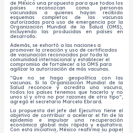
de México una propuesta para que todos los
países reconozcan como personas
vacunadas a quienes hayan recibido
esquemas completos de las vacunas
autorizadas para uso de emergencia por la
Organización Mundial de la Salud (OMS),
incluyendo las producidas en países en
desarrollo.
Además, se exhortó a las naciones a
promover la creación y uso de certificados
de vacunación reconocidos por toda la
comunidad internacional y establecer el
compromiso de fortalecer a la OMS para
agilizar la autorización de más vacunas.
“Que no se haga geopolítica con las
vacunas. Si la Organización Mundial de la
Salud reconoce y acredita una vacuna,
todos los países tenemos que hacerlo y no
unos sí y otro no por razones de otro tipo”,
agregó el secretario Marcelo Ebrard.
La propuesta del jefe del Ejecutivo tiene el
objetivo de contribuir a acelerar el fin de la
epidemia e impulsar una recuperación
económica global más rápida y equitativa.
Con esta iniciativa, México reafirma su papel