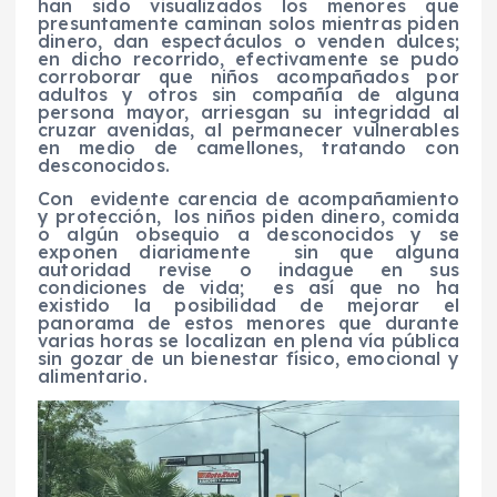
han sido visualizados los menores que
presuntamente caminan solos mientras piden
dinero, dan espectáculos o venden dulces;
en dicho recorrido, efectivamente se pudo
corroborar que niños acompañados por
adultos y otros sin compañía de alguna
persona mayor, arriesgan su integridad al
cruzar avenidas, al permanecer vulnerables
en medio de camellones, tratando con
desconocidos.
Con evidente carencia de acompañamiento
y protección, los niños piden dinero, comida
o algún obsequio a desconocidos y se
exponen diariamente sin que alguna
autoridad revise o indague en sus
condiciones de vida; es así que no ha
existido la posibilidad de mejorar el
panorama de estos menores que durante
varias horas se localizan en plena vía pública
sin gozar de un bienestar físico, emocional y
alimentario.