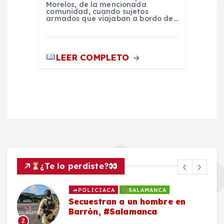
Morelos, de la mencionada
comunidad, cuando sujetos
armados que viajaban a bordo de…
LEER COMPLETO
¿Te lo perdiste?
POLICIACA
SALAMANCA
Secuestran a un hombre en
Barrón, #Salamanca
2