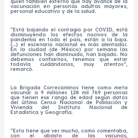
quien también externó que hay avance de la
vacunación en personas adultas mayores,
personal educativo y de la salud.
“Está bajando el contagio por COVID, está
disminuyendo los efectos nocivos de la
pandemia en todo el país, están a la baja.
(…) el escenario nacional es más alentador.
En la ciudad (de México) por semana las
defunciones han disminuido, han bajado. No
debemos confiarnos, tenemos que estar
todavía cuidándonos, muy atentos”,
remarcó.
La Brigada Correcaminos tiene como meta
vacunar a 9 millones 128 mil 769 personas
que tienen ese rango de edad según datos
del último Censo Nacional de Población y
Vivienda del Instituto Nacional de
Estadística y Geografía.
“Esto tiene que ver mucho, como comentaba,
con el abasto de las vacunas,