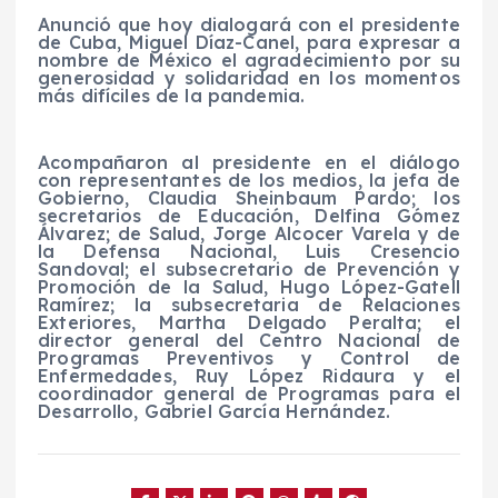
Anunció que hoy dialogará con el presidente
de Cuba, Miguel Díaz-Canel, para expresar a
nombre de México el agradecimiento por su
generosidad y solidaridad en los momentos
más difíciles de la pandemia.
Acompañaron al presidente en el diálogo
con representantes de los medios, la jefa de
Gobierno, Claudia Sheinbaum Pardo; los
secretarios de Educación, Delfina Gómez
Álvarez; de Salud, Jorge Alcocer Varela y de
la Defensa Nacional, Luis Cresencio
Sandoval; el subsecretario de Prevención y
Promoción de la Salud, Hugo López-Gatell
Ramírez; la subsecretaria de Relaciones
Exteriores, Martha Delgado Peralta; el
director general del Centro Nacional de
Programas Preventivos y Control de
Enfermedades, Ruy López Ridaura y el
coordinador general de Programas para el
Desarrollo, Gabriel García Hernández.