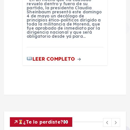
revuelo dentro y fuera de su
partido, la presidenta Claudia
Sheinbaum presentó este domingo
4 de mayo un decálogo de
principios ético-políticos dirigido a
toda la militancia de Morena, que
fue aprobado de inmediato por la
dirigencia nacional y que será
obligatorio desde ya para…
LEER COMPLETO
¿Te lo perdiste?