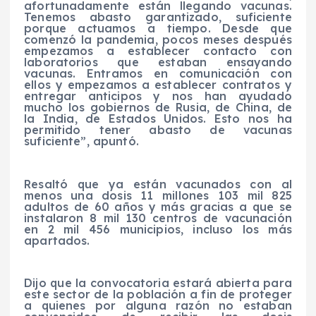
afortunadamente están llegando vacunas.
Tenemos abasto garantizado, suficiente
porque actuamos a tiempo. Desde que
comenzó la pandemia, pocos meses después
empezamos a establecer contacto con
laboratorios que estaban ensayando
vacunas. Entramos en comunicación con
ellos y empezamos a establecer contratos y
entregar anticipos y nos han ayudado
mucho los gobiernos de Rusia, de China, de
la India, de Estados Unidos. Esto nos ha
permitido tener abasto de vacunas
suficiente”, apuntó.
Resaltó que ya están vacunados con al
menos una dosis 11 millones 103 mil 825
adultos de 60 años y más gracias a que se
instalaron 8 mil 130 centros de vacunación
en 2 mil 456 municipios, incluso los más
apartados.
Dijo que la convocatoria estará abierta para
este sector de la población a fin de proteger
a quienes por alguna razón no estaban