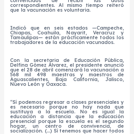
convencidos de recibir las dosis
correspondientes. Al mismo tiempo reiteró
que la vacunación es voluntaria.
Indicó que en seis estados —Campeche,
Chiapas, Coahuila, Nayarit, Veracruz y
Tamaulipas— están prácticamente todos los
trabajadores de la educación vacunados.
Con la secretaria de Educación Pública,
Delfina Gómez Álvarez, el presidente anunció
que el 28 de abril comenzará la vacunación a
568 mil 498 maestras y maestros de
Aguascalientes, Baja California, Jalisco,
Nuevo León y Oaxaca.
“Sí podemos regresar a clases presenciales y
es necesario porque no hay nada que
sustituya a la escuela. No es igual la
educación a distancia que la educación
presencial porque la escuela es el segundo
hogar, un centro de convivencia, de
socialización. (…) Sí tenemos que hacer todos