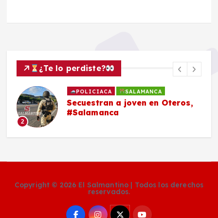
¿Te lo perdiste?
POLICIACA
SALAMANCA
Secuestran a joven en Oteros,
#Salamanca
2
Copyright © 2026 El Salmantino | Todos los derechos
reservados.