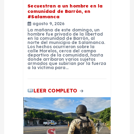
t
Secuestran a un hombre en la
comunidad de Barrón, en
r
#Salamanca
agosto 9, 2026
a
La mañana de este domingo, un
hombre fue privado de la libertad
en la comunidad de Barrón, al
d
norte del municipio de Salamanca.
Los hechos ocurrieron sobre la
calle Morelos, cerca del campo
deportivo de la comunidad, hasta
a
donde arribaron varios sujetos
armados que subirían por la fuerza
a la víctima para…
s
LEER COMPLETO