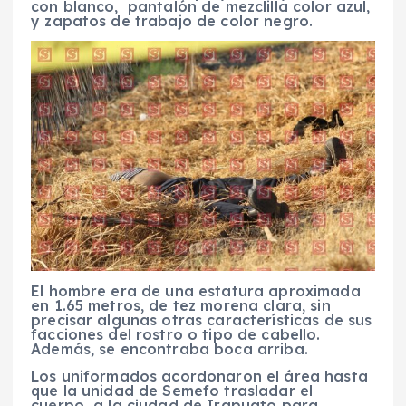
con blanco, pantalón de mezclilla color azul,
y zapatos de trabajo de color negro.
El hombre era de una estatura aproximada
en 1.65 metros, de tez morena clara, sin
precisar algunas otras características de sus
facciones del rostro o tipo de cabello.
Además, se encontraba boca arriba.
Los uniformados acordonaron el área hasta
que la unidad de Semefo trasladar el
cuerpo a la ciudad de Irapuato para