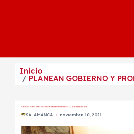
Inicio
PLANEAN GOBIERNO Y PRO
PLANEAN GOBIERNO Y PRODUCTORES ALTERNATIVAS PARA EVITAR LA QUEMA DE ESQUILMO.
SALAMANCA
noviembre 10, 2021