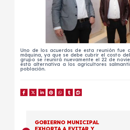
Uno de los acuerdos de esta reunión fue d
máquina, ya que se debe cubrir el costo del
grupo se reunirá nuevamente el 22 de noviem
esta alternativa a los agricultores salman
población.
N
GOBIERNO MUNICIPAL
EXHORTA A EVITAR Y