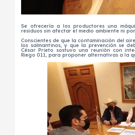
Se ofrecería a los productores una máqu
residuos sin afectar el medio ambiente ni pon
Conscientes de que la contaminación del aire
los salmantinos, y que la prevención se de
César Prieto sostuvo una reunión con int
Riego 011, para proponer alternativas a la 