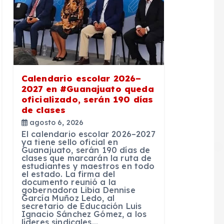
Calendario escolar 2026–
2027 en #Guanajuato queda
oficializado, serán 190 días
de clases
agosto 6, 2026
El calendario escolar 2026–2027
ya tiene sello oficial en
Guanajuato, serán 190 días de
clases que marcarán la ruta de
estudiantes y maestros en todo
el estado. La firma del
documento reunió a la
gobernadora Libia Dennise
García Muñoz Ledo, al
secretario de Educación Luis
Ignacio Sánchez Gómez, a los
líderes sindicales…