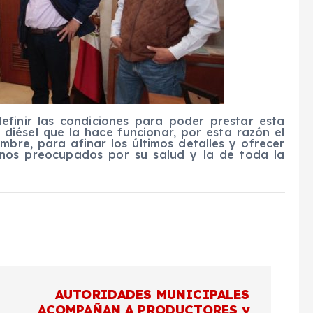
efinir las condiciones para poder prestar esta
 diésel que la hace funcionar, por esta razón el
bre, para afinar los últimos detalles y ofrecer
tinos preocupados por su salud y la de toda la
AUTORIDADES MUNICIPALES
ACOMPAÑAN A PRODUCTORES y