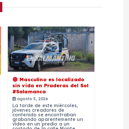
Masculino es localizado
sin vida en Praderas del Sol
#Salamanca
agosto 5, 2026
La tarde de este miércoles,
jóvenes creadores de
contenido se encontraban
grabando aparentemente un
vídeo en un predio a un
costado de la calle Monte