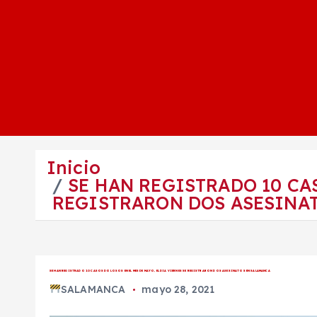
Inicio
SE HAN REGISTRADO 10 CAS
REGISTRARON DOS ASESINA
SE HAN REGISTRADO 10 CASOS DOLOSOS EN EL MES DE MAYO, EL DIA VIERNES SE REGISTRARON DOS ASESINATOS EN SALAMANCA
SALAMANCA
mayo 28, 2021