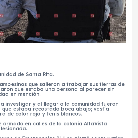
unidad de Santa Rita.
ampesinos que salieron a trabajar sus tierras de
rtaron que estaba una persona al parecer sin
idad en mención.
 investigar y al llegar a la comunidad fueron
r que estaba recostada boca abajo; vestía
a de color rojo y tenis blancos.
 armado en calles de la colonia AltaVista
lesionada.