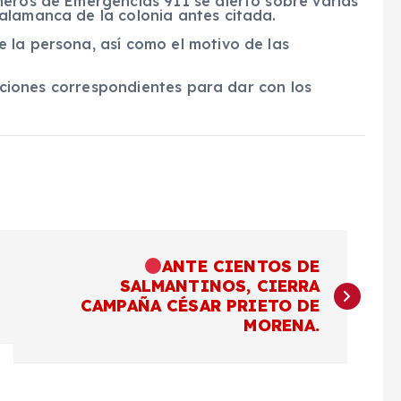
meros de Emergencias 911 se alertó sobre varias
alamanca de la colonia antes citada.
 la persona, así como el motivo de las
igaciones correspondientes para dar con los
ANTE CIENTOS DE
SALMANTINOS, CIERRA
CAMPAÑA CÉSAR PRIETO DE
MORENA.