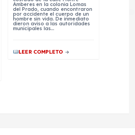
Amberes en la colonia Lomas
del Prado, cuando encontraron
por accidente el cuerpo de un
hombre sin vida. De inmediato
dieron aviso a las autoridades
municipales las…
LEER COMPLETO