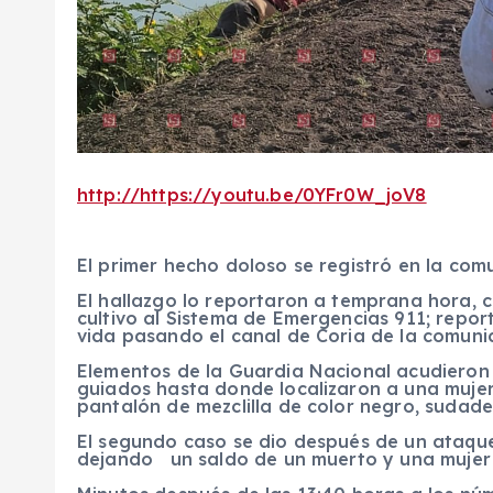
http://https://youtu.be/0YFr0W_joV8
El primer hecho doloso se registró en la com
El hallazgo lo reportaron a temprana hora, c
cultivo al Sistema de Emergencias 911; repo
vida pasando el canal de Coria de la comun
Elementos de la Guardia Nacional acudieron a
guiados hasta donde localizaron a una muje
pantalón de mezclilla de color negro, sudader
El segundo caso se dio después de un ataque
dejando un saldo de un muerto y una mujer 