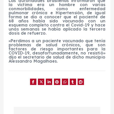
Las autoridades brasileñas informaron que
la víctima era un hombre con varias
conmorbilidades, como enfermedad
pulmonar crónica e Hipertensión, de igual
forma se dio a conocer que el paciente de
68 años había sido vacunado con un
esquema completo contra el Covid-19 y hace
unas semanas se había aplicado la tercera
dosis de refuerzo.
«Perdimos a un paciente vacunado que tenía
problemas de salud crónicos, que son
factores de riesgo importantes para la
COVID-19, desafortunadamente, no resistió»
dijo el secretario de salud de dicho municipio
Alessandro Magalhaes.
N