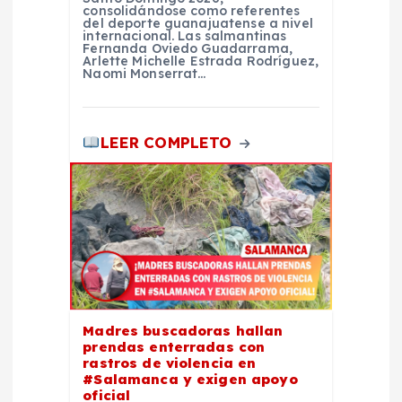
consolidándose como referentes
s
del deporte guanajuatense a nivel
internacional. Las salmantinas
Fernanda Oviedo Guadarrama,
Arlette Michelle Estrada Rodríguez,
Naomi Monserrat…
LEER COMPLETO
Madres buscadoras hallan
prendas enterradas con
rastros de violencia en
#Salamanca y exigen apoyo
oficial