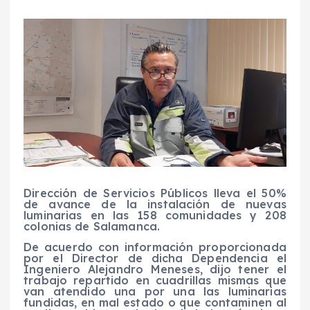
Dirección de Servicios Públicos lleva el 50%
de avance de la instalación de nuevas
luminarias en las 158 comunidades y 208
colonias de Salamanca.
De acuerdo con información proporcionada
por el Director de dicha Dependencia el
Ingeniero Alejandro Meneses, dijo tener el
trabajo repartido en cuadrillas mismas que
van atendido una por una las luminarias
fundidas, en mal estado o que contaminen al