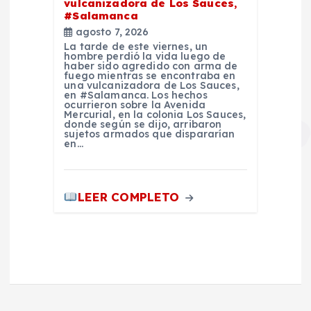
vulcanizadora de Los Sauces,
#Salamanca
agosto 7, 2026
La tarde de este viernes, un
hombre perdió la vida luego de
haber sido agredido con arma de
fuego mientras se encontraba en
una vulcanizadora de Los Sauces,
en #Salamanca. Los hechos
ocurrieron sobre la Avenida
Mercurial, en la colonia Los Sauces,
donde según se dijo, arribaron
sujetos armados que dispararían
en…
LEER COMPLETO