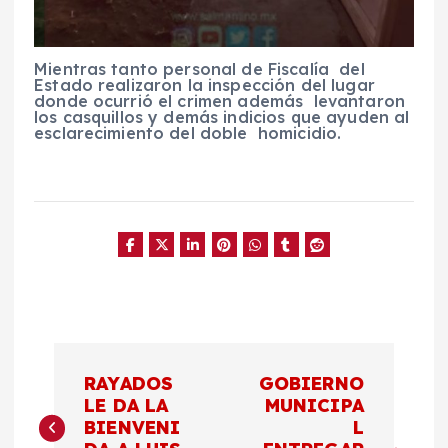
Mientras tanto personal de Fiscalía del
Estado realizaron la inspección del lugar
donde ocurrió el crimen además levantaron
los casquillos y demás indicios que ayuden al
esclarecimiento del doble homicidio.
N
RAYADOS
GOBIERNO
a
LE DA LA
MUNICIPA
BIENVENI
L