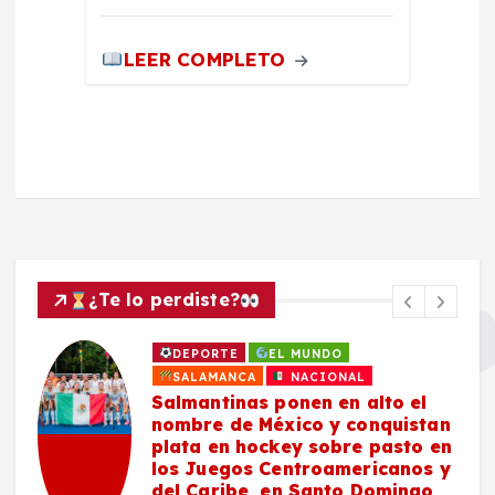
LEER COMPLETO
¿Te lo perdiste?
DEPORTE
EL MUNDO
SALAMANCA
NACIONAL
Salmantinas ponen en alto el
nombre de México y conquistan
plata en hockey sobre pasto en
los Juegos Centroamericanos y
del Caribe, en Santo Domingo