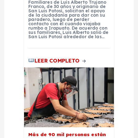
Familiares de Luis Alberto Trujano
Franco, de 30 años y originario de
a
San Luis Potosí, solicitan el apoyo
de la ciudadanía para dar con su
paradero, luego de perder
contacto con él cuando viajaba
s
rumbo a Irapuato. De acuerdo con
sus familiares, Luis Alberto salió de
San Luis Potosí alrededor de las…
LEER COMPLETO
Más de 90 mil personas están