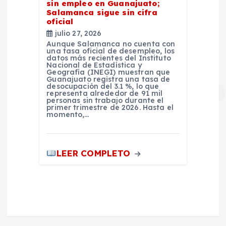
sin empleo en Guanajuato;
Salamanca sigue sin cifra
oficial
julio 27, 2026
Aunque Salamanca no cuenta con
una tasa oficial de desempleo, los
datos más recientes del Instituto
Nacional de Estadística y
Geografía (INEGI) muestran que
Guanajuato registra una tasa de
desocupación del 3.1 %, lo que
representa alrededor de 91 mil
personas sin trabajo durante el
primer trimestre de 2026. Hasta el
momento,…
LEER COMPLETO