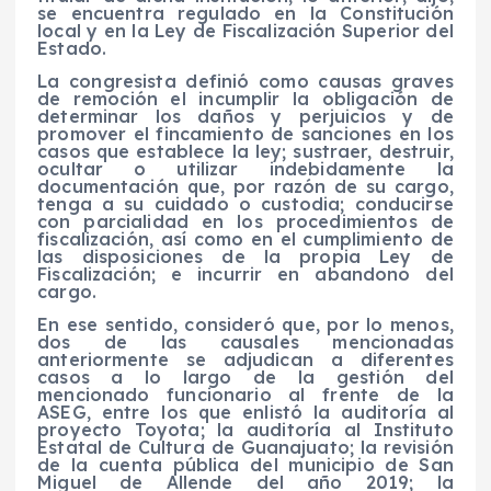
se encuentra regulado en la Constitución
local y en la Ley de Fiscalización Superior del
Estado.
La congresista definió como causas graves
de remoción el incumplir la obligación de
determinar los daños y perjuicios y de
promover el fincamiento de sanciones en los
casos que establece la ley; sustraer, destruir,
ocultar o utilizar indebidamente la
documentación que, por razón de su cargo,
tenga a su cuidado o custodia; conducirse
con parcialidad en los procedimientos de
fiscalización, así como en el cumplimiento de
las disposiciones de la propia Ley de
Fiscalización; e incurrir en abandono del
cargo.
En ese sentido, consideró que, por lo menos,
dos de las causales mencionadas
anteriormente se adjudican a diferentes
casos a lo largo de la gestión del
mencionado funcionario al frente de la
ASEG, entre los que enlistó la auditoría al
proyecto Toyota; la auditoría al Instituto
Estatal de Cultura de Guanajuato; la revisión
de la cuenta pública del municipio de San
Miguel de Allende del año 2019; la