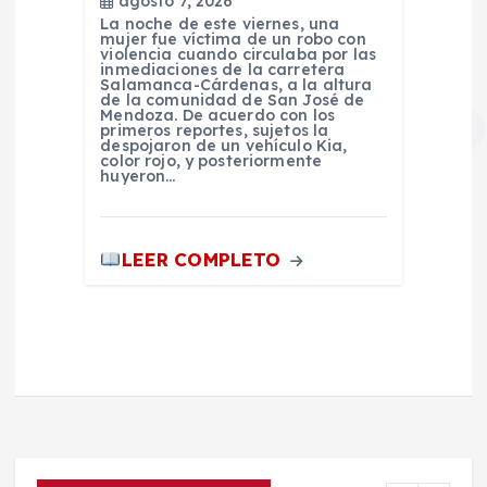
agosto 7, 2026
La noche de este viernes, una
mujer fue víctima de un robo con
violencia cuando circulaba por las
inmediaciones de la carretera
Salamanca-Cárdenas, a la altura
de la comunidad de San José de
Mendoza. De acuerdo con los
primeros reportes, sujetos la
despojaron de un vehículo Kia,
color rojo, y posteriormente
huyeron…
LEER COMPLETO