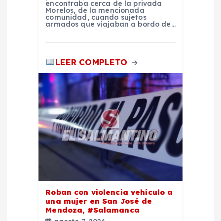
encontraba cerca de la privada
d
Morelos, de la mencionada
comunidad, cuando sujetos
armados que viajaban a bordo de…
a
s
LEER COMPLETO
Roban con violencia vehículo a
una mujer en San José de
Mendoza, #Salamanca