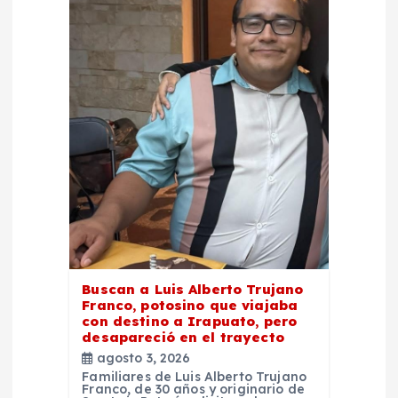
Buscan a Luis Alberto Trujano
Franco, potosino que viajaba
con destino a Irapuato, pero
desapareció en el trayecto
agosto 3, 2026
Familiares de Luis Alberto Trujano
Franco, de 30 años y originario de