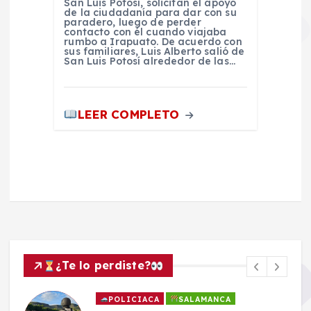
San Luis Potosí, solicitan el apoyo
de la ciudadanía para dar con su
paradero, luego de perder
contacto con él cuando viajaba
rumbo a Irapuato. De acuerdo con
sus familiares, Luis Alberto salió de
San Luis Potosí alrededor de las…
LEER COMPLETO
¿Te lo perdiste?
POLICIACA
SALAMANCA