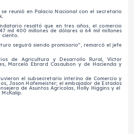
se reunió en Palacio Nacional con el secretario
k.
ndatario resaltó que en tres años, el comercio
7 mil 400 millones de dólares a 64 mil millones
 ciento.
turo seguirá siendo promisorio”, remarcó el jefe
ios de Agricultura y Desarrollo Rural, Víctor
ores, Marcelo Ebrard Casaubon y de Hacienda y
uvieron el subsecretario interino de Comercio y
dos, Jason Hafemeister; el embajador de Estados
onsejera de Asuntos Agrícolas, Holly Higgins y el
 McKalip.