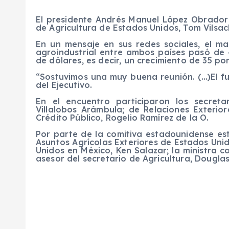
El presidente Andrés Manuel López Obrador 
de Agricultura de Estados Unidos, Tom Vilsac
En un mensaje en sus redes sociales, el ma
agroindustrial entre ambos países pasó de 4
de dólares, es decir, un crecimiento de 35 por
“Sostuvimos una muy buena reunión. (…)El fu
del Ejecutivo.
En el encuentro participaron los secretar
Villalobos Arámbula; de Relaciones Exteri
Crédito Público, Rogelio Ramírez de la O.
Por parte de la comitiva estadounidense est
Asuntos Agrícolas Exteriores de Estados Uni
Unidos en México, Ken Salazar; la ministra c
asesor del secretario de Agricultura, Douglas