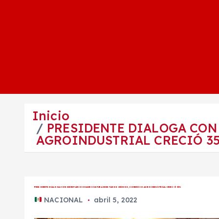
Inicio
PRESIDENTE DIALOGA CON
AGROINDUSTRIAL CRECIÓ 3
PRESIDENTE DIALOGA CON SECRETARIO DE AGRICULTURA DE ESTADOS UNIDOS; COMERCIO AGROINDUSTRIAL CRECIÓ 35%
NACIONAL
abril 5, 2022