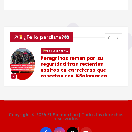
¿Te lo perdiste?
SALAMANCA
Peregrinos temen por su
seguridad tras recientes
asaltos en carreteras que
conectan con #Salamanca
2
Copyright © 2026 El Salmantino | Todos los derechos
reservados.