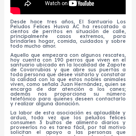
Desde hace tres años, El Santuario Los
Peludos Felices Husva AC ha rescatado a
cientos de perritos en situación de calle,
principalmente casos extremos, para
brindarles hogar, comida, cuidados y sobre
todo mucho amor.
Aquello que empezara con algunos rescates,
hoy cuenta con 190 perros que viven en el
santuario ubicado en la localidad de Zapote
de Covarrubias y que abre sus puertas a
toda persona que desee visitarlo y constatar
la calidad con la que estos nobles animales
viven, como señala Juan Hernández, quien se
encarga de dar atención a los canes;
además nos proporciona su número
telefónico para quienes deseen contactarlo
y realizar alguna donación.
La labor de esta asociación es aplaudible y
ardua, toda vez que los peludos felices
consumen 3 bultos de alimento diarios y
proveerlos no es tarea fácil, por tal motivo
solicitan el apoyo a las personas que