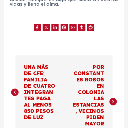
vidas y llena el alma.
N
UNA MÁS
POR
a
DE CFE;
CONSTANT
FAMILIA
ES ROBOS
DE CUATRO
EN
v
INTEGRAN
COLONIA
TES PAGA
LAS
e
AL MENOS
ESTANCIAS
850 PESOS
, VECINOS
g
DE LUZ
PIDEN
MAYOR