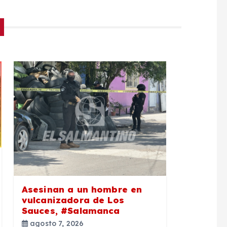
Asesinan a un hombre en
vulcanizadora de Los
Sauces, #Salamanca
agosto 7, 2026