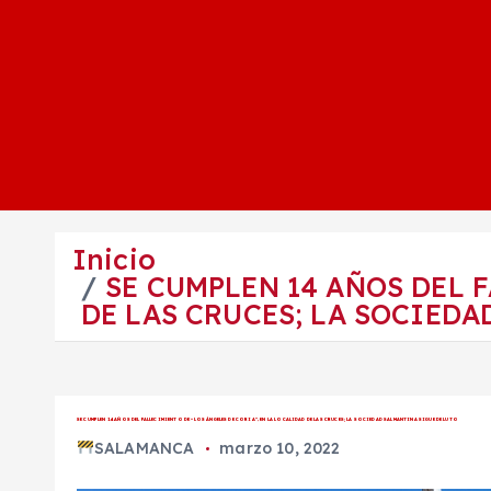
Inicio
SE CUMPLEN 14 AÑOS DEL 
DE LAS CRUCES; LA SOCIEDA
SE CUMPLEN 14 AÑOS DEL FALLECIMIENTO DE “LOS ÁNGELES DE CORIA”, EN LA LOCALIDAD DE LAS CRUCES; LA SOCIEDAD SALMANTINA SIGUE DE LUTO
SALAMANCA
marzo 10, 2022