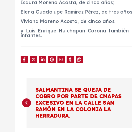
Isaura Moreno Acosta, de cinco años;
Elena Guadalupe Ramírez Pérez, de tres años
Viviana Moreno Acosta, de cinco años
y Luis Enrique Huichapan Corona también 
infantes.
N
SALMANTINA SE QUEJA DE
COBRO POR PARTE DE CMAPAS
a
EXCESIVO EN LA CALLE SAN
RAMÓN EN LA COLONIA LA
v
HERRADURA.