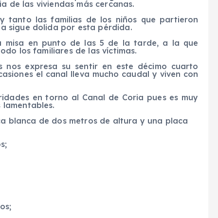
ia de las viviendas más cercanas.
 tanto las familias de los niños que partieron
 sigue dolida por esta pérdida.
a misa en punto de las 5 de la tarde, a la que
do los familiares de las víctimas.
 nos expresa su sentir en este décimo cuarto
casiones el canal lleva mucho caudal y viven con
oridades en torno al Canal de Coria pues es muy
 lamentables.
ica blanca de dos metros de altura y una placa
s;
os;