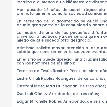
localiza a al menos a un kilómetro de distanc
Han pasado 14 años de aquel trágico día y
prematuramente como la sociedad salmantina
En recuerdo de lo acontecido se ofició un
acudió gran parte de la comunidad y sobre to
La madre de una de las pequeñas difuntas
aniversario luctuoso ya que señala que en o
miedo de que suceda otra desgracia.
Asimismo solicita mayor atención a las aut
sabido que constantemente suceden eventos
En el sitio se puede apreciar una cruz metál
con los nombres de los niños:
Teresita de Jesús Ramírez Pérez, de siete año
Leslie Citlali Robles Rodríguez, de cinco años;
Estefani Mosqueda Huichapan, de tres años;
Quetzali Gómez Arredondo, de tres años;
Edgar Mitchelle Robles Arredondo, de seis añ