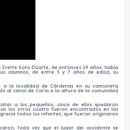
 Ivette Soto Duarte, de entonces 19 años, había
us alumnos, de entre 3 y 7 años de edad, su
 a la localidad de Cárdenas en su camioneta
do al canal de Coria a la altura de la comunidad
catar a los pequeños, cinco de ellos quedaron
tras los otros cuatro fueron encontrados en las
racia todos los infantes, que fueran originarios
caron, toda vez que el lugar del accidente se