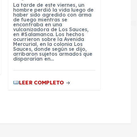
La tarde de este viernes, un
hombre perdió la vida luego de
haber sido agredido con arma
de fuego mientras se
encontraba en una
vulcanizadora de Los Sauces,
en #Salamanca. Los hechos
ocurrieron sobre la Avenida
Mercurial, en la colonia Los
Sauces, donde según se dijo,
arribaron sujetos armados que
dispararían en…
LEER COMPLETO