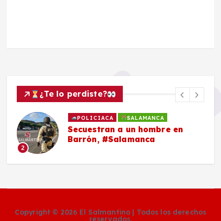
¿Te lo perdiste?
POLICIACA
SALAMANCA
Secuestran a un hombre en
Barrón, #Salamanca
2
Copyright © 2026 El Salmantino | Todos los derechos
reservados.