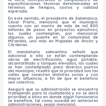
especificaciones técnicas determinadas en
términos de tiempos, costos y calidad
esperada.
En este sentido, el presidente de Salamanca,
César Prieto, mencionó que el municipio
cuenta con un monto de más de mil 800
millones de pesos en proyectos ejecutivos;
los cuales contemplan, por mencionar
algunos, un puente en la comunidad de
Mirandas, uno más en Majadas de Ancón y
Cárdenas.
El mandatario salmantino señaló que
adicional a ello se están contemplando
obras de electrificación, agua potable,
alcantarillado y tanques elevados; los cuales
se han contemplado para diversos puntos
del municipio; resaltó que la prioridad son las
calles que conectan distintas zonas y con
mayor afluencia, a fin de que el beneficio
sea colectivo.
Aseguró que su administración se encuentra
trabajando para la ciudadanía y no se dará
prioridad a sitios en donde algún funcionario
se beneficie, tal como sucedía en anteriores
administraciones, según mencionó.