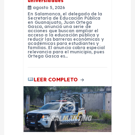
universidades
agosto 5, 2026
s
En Salamanca, el delegado de la
Secretaría de Educación Pública
en Guanajuato, Juan Ortega
Gasca, anunció una serie de
acciones que buscan ampliar el
acceso a la educación pública y
reducir las barreras económicas y
académicas para estudiantes y
familias. El anuncio cobra especial
relevancia para el municipio, pues
Ortega Gasca es…
LEER COMPLETO