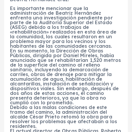
Es importante mencionar que la
administración de Beatriz Hernández
enfrenta una investigación pendiente por
parte de la Auditoría Superior del Estado
(ASEG) debido a los trabajos de
«rehabilitación» realizados en esta área de
la comunidad, los cuales resultaron en un
problema mayor para los vecinos y los
habitantes de las comunidades cercanas.
En su momento, la Dirección de Obras
Públicas, dirigida por Daniel Míreles, había
anunciado que se rehabilitarían 1,520 metros
de la superficie del camino al relleno
sanitario, incluyendo la demarcación de
carriles, obras de drenaje para mitigar la
acumulación de agua, habilitación de
alcantarillas, instalación de señalización y
dispositivos viales. Sin embargo, después de
dos años de estas acciones, el camino
presenta deterioros, ya que la obra no
cumplió con lo prometido.
Debido a las malas condiciones de este
tramo del camino, la administración del
alcalde César Prieto retomó la obra para
resolver los problemas que afectaban a los
residentes.
El actual director de Obras Públicas, Roberto