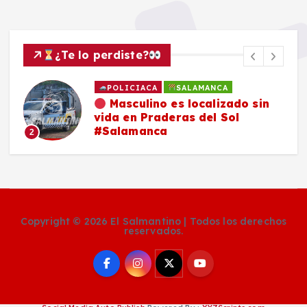
¿Te lo perdiste?
POLICIACA
SALAMANCA
Masculino es localizado sin
vida en Praderas del Sol
#Salamanca
2
Copyright © 2026 El Salmantino | Todos los derechos
reservados.