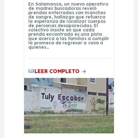
r
En Salamanca, un nuevo operativo
de madres buscadoras reveló
prendas enterradas con manchas
a
de sangre, hallazgo que refuerza
la esperanza de localizar cuerpos
de personas desaparecidas. El
d
colectivo insiste en que cada
prenda encontrada es una pista
que acerca a las familias a cumplir
la promesa de regresar a casa a
a
quienes…
s
LEER COMPLETO