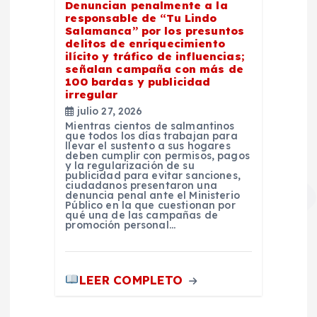
Denuncian penalmente a la
responsable de “Tu Lindo
Salamanca” por los presuntos
delitos de enriquecimiento
ilícito y tráfico de influencias;
señalan campaña con más de
100 bardas y publicidad
irregular
julio 27, 2026
Mientras cientos de salmantinos
que todos los días trabajan para
llevar el sustento a sus hogares
deben cumplir con permisos, pagos
y la regularización de su
publicidad para evitar sanciones,
ciudadanos presentaron una
denuncia penal ante el Ministerio
Público en la que cuestionan por
qué una de las campañas de
promoción personal…
LEER COMPLETO