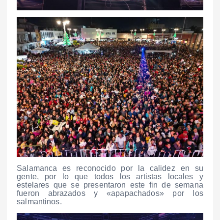
Salamanca es reconocido por la calidez en su
gente, por lo que todos los artistas locales y
estelares que se presentaron este fin de semana
fueron abrazados y «apapachados» por los
salmantinos.