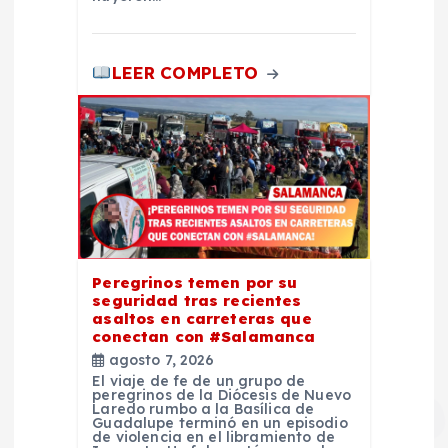
a
s
LEER COMPLETO
Peregrinos temen por su
seguridad tras recientes
asaltos en carreteras que
conectan con #Salamanca
agosto 7, 2026
El viaje de fe de un grupo de
peregrinos de la Diócesis de Nuevo
Laredo rumbo a la Basílica de
Guadalupe terminó en un episodio
de violencia en el libramiento de