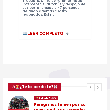
Irapuato. Un falso retén armado
interceptó el autobús y despojó de
sus pertenencias a 47 personas,
dejando además cuatro
lesionados. Este…
LEER COMPLETO
¿Te lo perdiste?
SALAMANCA
Peregrinos temen por su
seguridad tras recientes