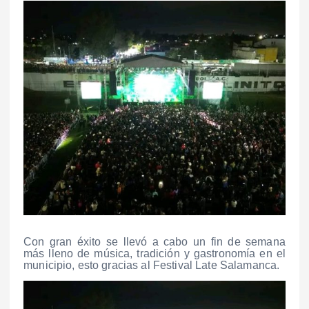
Con gran éxito se llevó a cabo un fin de semana
más lleno de música, tradición y gastronomía en el
municipio, esto gracias al Festival Late Salamanca.