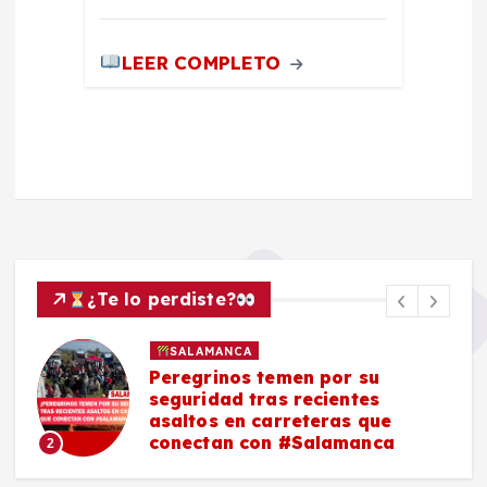
LEER COMPLETO
¿Te lo perdiste?
SALAMANCA
Peregrinos temen por su
seguridad tras recientes
asaltos en carreteras que
conectan con #Salamanca
2