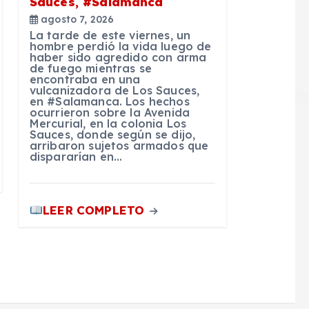
Sauces, #Salamanca
agosto 7, 2026
La tarde de este viernes, un
hombre perdió la vida luego de
haber sido agredido con arma
de fuego mientras se
encontraba en una
vulcanizadora de Los Sauces,
en #Salamanca. Los hechos
ocurrieron sobre la Avenida
Mercurial, en la colonia Los
Sauces, donde según se dijo,
arribaron sujetos armados que
dispararían en…
LEER COMPLETO