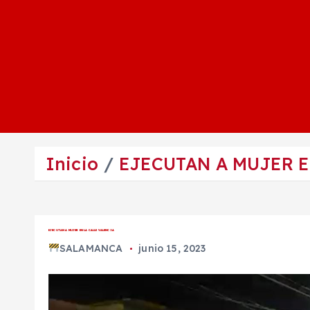
Inicio
EJECUTAN A MUJER E
EJECUTAN A MUJER EN LA CALLE VALENCIA
SALAMANCA
junio 15, 2023