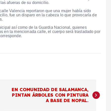
as afueras de su domicilio.
calle Valencia reportaron que una mujer había sido
ilio, fue un disparo en la cabeza lo que provocaría de
s.
nicipal así como de la Guardia Nacional, quienes
s en la mencionada calle, el cuerpo será trasladado por
corresponde.
EN COMUNIDAD DE SALAMANCA,
PINTAN ÁRBOLES CON PINTURA
A BASE DE NOPAL.