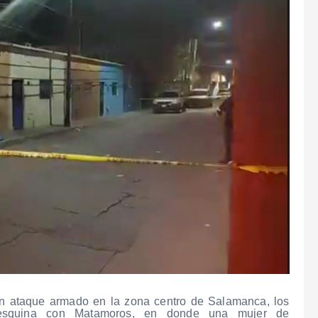
un ataque armado en la zona centro de Salamanca, los
a esquina con Matamoros, en donde una mujer de