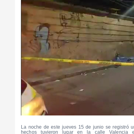
La noche de este jueves 15 de junio se registró 
hechos tuvieron lugar en la calle Valenci