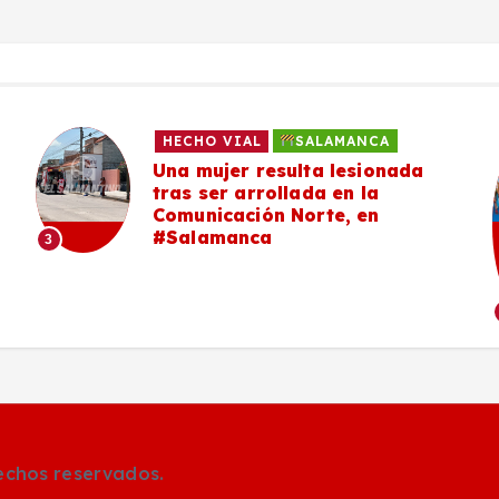
HECHO VIAL
SALAMANCA
Una mujer resulta lesionada
tras ser arrollada en la
Comunicación Norte, en
#Salamanca
3
rechos reservados.