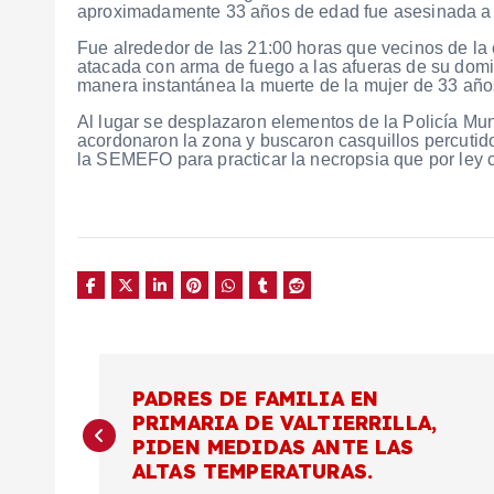
aproximadamente 33 años de edad fue asesinada a l
Fue alrededor de las 21:00 horas que vecinos de la 
atacada con arma de fuego a las afueras de su domic
manera instantánea la muerte de la mujer de 33 año
Al lugar se desplazaron elementos de la Policía Mu
acordonaron la zona y buscaron casquillos percutido
la SEMEFO para practicar la necropsia que por ley 
N
PADRES DE FAMILIA EN
PRIMARIA DE VALTIERRILLA,
a
PIDEN MEDIDAS ANTE LAS
ALTAS TEMPERATURAS.