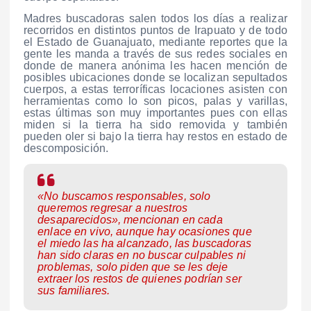
Madres buscadoras salen todos los días a realizar
recorridos en distintos puntos de Irapuato y de todo
el Estado de Guanajuato, mediante reportes que la
gente les manda a través de sus redes sociales en
donde de manera anónima les hacen mención de
posibles ubicaciones donde se localizan sepultados
cuerpos, a estas terroríficas locaciones asisten con
herramientas como lo son picos, palas y varillas,
estas últimas son muy importantes pues con ellas
miden si la tierra ha sido removida y también
pueden oler si bajo la tierra hay restos en estado de
descomposición.
«No buscamos responsables, solo
queremos regresar a nuestros
desaparecidos», mencionan en cada
enlace en vivo, aunque hay ocasiones que
el miedo las ha alcanzado, las buscadoras
han sido claras en no buscar culpables ni
problemas, solo piden que se les deje
extraer los restos de quienes podrían ser
sus familiares.