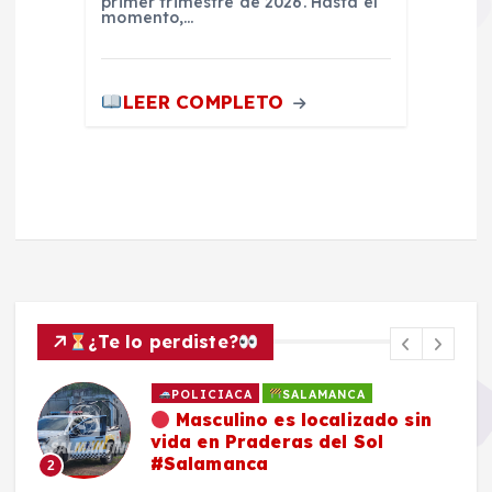
primer trimestre de 2026. Hasta el
momento,…
LEER COMPLETO
¿Te lo perdiste?
POLICIACA
SALAMANCA
Masculino es localizado sin
vida en Praderas del Sol
#Salamanca
2