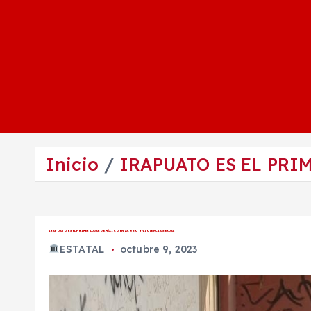
Inicio
IRAPUATO ES EL PRI
IRAPUATO ES EL PRIMER LUGAR DE MÉXICO EN ACOSO Y VIOLENCIA SEXUAL
ESTATAL
octubre 9, 2023