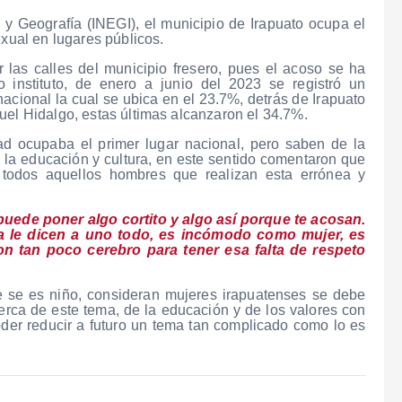
 y Geografía (INEGI), el municipio de Irapuato ocupa el
exual en lugares públicos.
las calles del municipio fresero, pues el acoso se ha
instituto, de enero a junio del 2023 se registró un
acional la cual se ubica en el 23.7%, detrás de Irapuato
uel Hidalgo, estas últimas alcanzaron el 34.7%.
d ocupaba el primer lugar nacional, pero saben de la
 la educación y cultura, en este sentido comentaron que
todos aquellos hombres que realizan esta errónea y
puede poner algo cortito y algo así porque te acosan.
da le dicen a uno todo, es incómodo como mujer, es
 tan poco cerebro para tener esa falta de respeto
 se es niño, consideran mujeres irapuatenses se debe
rca de este tema, de la educación y de los valores con
der reducir a futuro un tema tan complicado como lo es