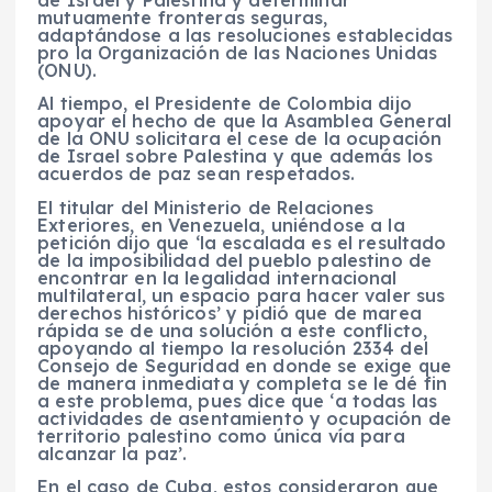
de Israel y Palestina y determinar
mutuamente fronteras seguras,
adaptándose a las resoluciones establecidas
pro la Organización de las Naciones Unidas
(ONU).
Al tiempo, el Presidente de Colombia dijo
apoyar el hecho de que la Asamblea General
de la ONU solicitara el cese de la ocupación
de Israel sobre Palestina y que además los
acuerdos de paz sean respetados.
El titular del Ministerio de Relaciones
Exteriores, en Venezuela, uniéndose a la
petición dijo que ‘la escalada es el resultado
de la imposibilidad del pueblo palestino de
encontrar en la legalidad internacional
multilateral, un espacio para hacer valer sus
derechos históricos’ y pidió que de marea
rápida se de una solución a este conflicto,
apoyando al tiempo la resolución 2334 del
Consejo de Seguridad en donde se exige que
de manera inmediata y completa se le dé fin
a este problema, pues dice que ‘a todas las
actividades de asentamiento y ocupación de
territorio palestino como única vía para
alcanzar la paz’.
En el caso de Cuba, estos consideraron que