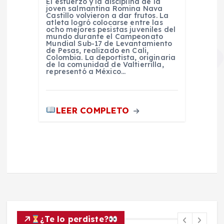
El esfuerzo y la disciplina de la
joven salmantina Romina Nava
Castillo volvieron a dar frutos. La
atleta logró colocarse entre las
ocho mejores pesistas juveniles del
mundo durante el Campeonato
Mundial Sub-17 de Levantamiento
de Pesas, realizado en Cali,
Colombia. La deportista, originaria
de la comunidad de Valtierrilla,
representó a México…
LEER COMPLETO
¿Te lo perdiste?