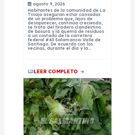
agosto 9, 2026
d
Habitantes de la comunidad de La
Tinaja aseguran estar cansados
de un problema que, lejos de
a
desaparecer, continúa creciendo,
se trata del tiradero clandestino
de basura y la quema de residuos
a un costado de la carretera
s
federal #43 Salamanca-Valle de
Santiago. De acuerdo con los
vecinos, durante el día y la…
LEER COMPLETO