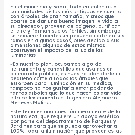
En el municipio y sobre todo en colonias o
comunidades de las más antiguas se cuenta
con árboles de gran tamaño, mismos que
aparte de dar una buena imagen y vida a
su alrededor, proveen de oxígeno, purifican
el aire y forman suelos fértiles, sin embargo
se requiere hacerles un pequeño corte en sus
ramas en algunos casos, pues debido a sus
dimensiones algunos de estos mismos
obstruyen el impacto de la luz de las
luminarias.
«Es nuestro plan, ocupamos algo de
herramienta y canastillas que usamos en
alumbrado público, es nuestro plan darle un
pequeño corte a todos los árboles que
estorben para iluminación en su medida,
tampoco no nos gustaría estar podando
tantos árboles que lo que hacen es dar vida
a la calle» comentó el Ingeniero Alejandro
Meneses Molina.
Este tema es una cuestión meramente de la
naturaleza, que requiere un apoyo estético
por parte del departamento de Parques y
Jardines para que se pueda aprovechar al
100% toda la iluminación que proveen estas