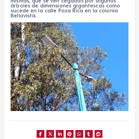
mismas, que se ven cegadas por algunos
árboles de dimensiones gigantescas como
sucede en la calle Poza Rica en la colonia
Bellavista.