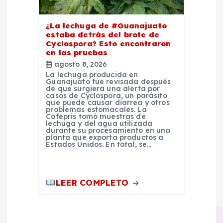
¿La lechuga de #Guanajuato
estaba detrás del brote de
Cyclospora? Esto encontraron
en las pruebas
agosto 8, 2026
La lechuga producida en
Guanajuato fue revisada después
de que surgiera una alerta por
casos de Cyclospora, un parásito
que puede causar diarrea y otros
problemas estomacales. La
Cofepris tomó muestras de
lechuga y del agua utilizada
durante su procesamiento en una
planta que exporta productos a
Estados Unidos. En total, se…
LEER COMPLETO