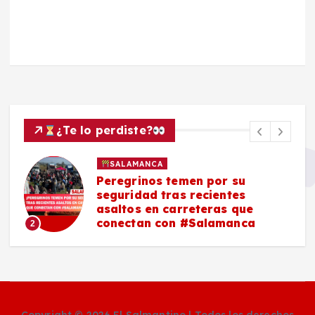
¿Te lo perdiste?
SALAMANCA
Peregrinos temen por su
seguridad tras recientes
asaltos en carreteras que
conectan con #Salamanca
2