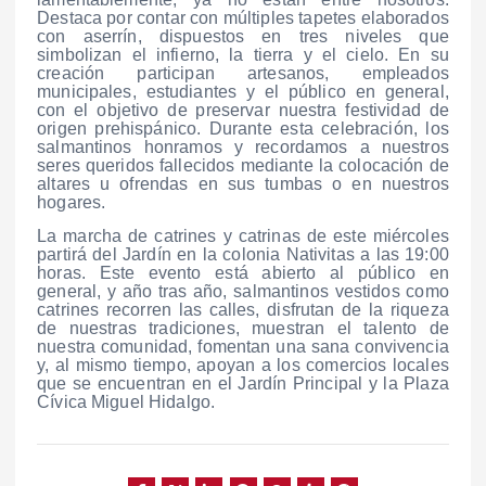
Destaca por contar con múltiples tapetes elaborados
con aserrín, dispuestos en tres niveles que
simbolizan el infierno, la tierra y el cielo. En su
creación participan artesanos, empleados
municipales, estudiantes y el público en general,
con el objetivo de preservar nuestra festividad de
origen prehispánico. Durante esta celebración, los
salmantinos honramos y recordamos a nuestros
seres queridos fallecidos mediante la colocación de
altares u ofrendas en sus tumbas o en nuestros
hogares.
La marcha de catrines y catrinas de este miércoles
partirá del Jardín en la colonia Nativitas a las 19:00
horas. Este evento está abierto al público en
general, y año tras año, salmantinos vestidos como
catrines recorren las calles, disfrutan de la riqueza
de nuestras tradiciones, muestran el talento de
nuestra comunidad, fomentan una sana convivencia
y, al mismo tiempo, apoyan a los comercios locales
que se encuentran en el Jardín Principal y la Plaza
Cívica Miguel Hidalgo.