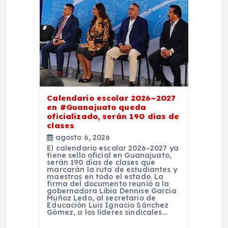
a
d
a
s
Calendario escolar 2026–2027
en #Guanajuato queda
oficializado, serán 190 días de
clases
agosto 6, 2026
El calendario escolar 2026–2027 ya
tiene sello oficial en Guanajuato,
serán 190 días de clases que
marcarán la ruta de estudiantes y
maestros en todo el estado. La
firma del documento reunió a la
gobernadora Libia Dennise García
Muñoz Ledo, al secretario de
Educación Luis Ignacio Sánchez
Gómez, a los líderes sindicales…