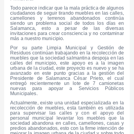
Todo parece indicar que la mala práctica de algunos
ciudadanos de seguir tirando muebles en las calles,
camellones y terrenos abandonados continúa
siendo un problema social de todos los días en
Salamanca, esto a pesar de las diversas
invitaciones para crear consciencia y no contaminar
más a nuestro municipio.
Por su parte Limpia Municipal y Gestión de
Residuos continúan trabajando en la recolección de
muebles que la sociedad salmantina despoja en las
calles del municipio, este apoyo es a la imagen
urbana de la ciudad, este proyecto es nuevo y se ha
avanzado en este punto gracias a la gestión del
Presidente de Salamanca César Prieto, el cual
entregó recientemente un lote de 7 camionetas
nuevas para apoyar a Servicios Públicos
Municipales.
Actualmente, existe una unidad especializada en la
recolección de muebles, esta también es utilizada
para supervisar las calles y con el apoyo del
personal municipal levantar los muebles que la
sociedad abandona en calles, camellones, casas y
predios abandonados, esto con la firme intención de
mejorar la imagen urbana de la ciudad y sobre todo