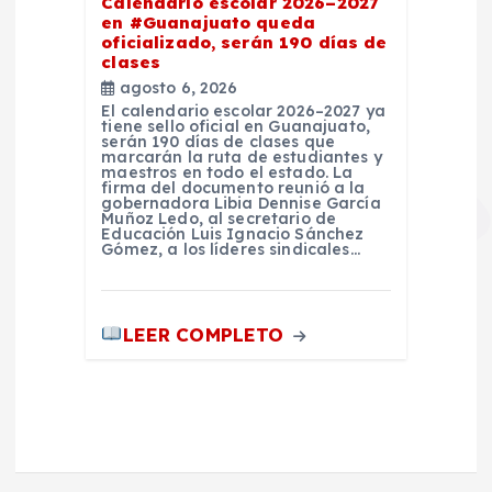
Calendario escolar 2026–2027
en #Guanajuato queda
oficializado, serán 190 días de
clases
agosto 6, 2026
El calendario escolar 2026–2027 ya
tiene sello oficial en Guanajuato,
serán 190 días de clases que
marcarán la ruta de estudiantes y
maestros en todo el estado. La
firma del documento reunió a la
gobernadora Libia Dennise García
Muñoz Ledo, al secretario de
Educación Luis Ignacio Sánchez
Gómez, a los líderes sindicales…
LEER COMPLETO