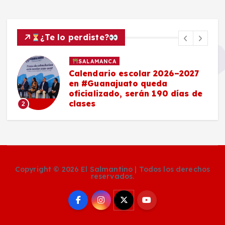
¿Te lo perdiste?
SALAMANCA
Calendario escolar 2026–2027
en #Guanajuato queda
oficializado, serán 190 días de
clases
2
Copyright © 2026 El Salmantino | Todos los derechos
reservados.